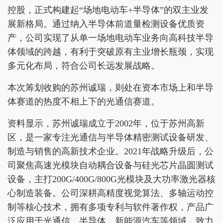
控股，正式构建起“场地电动车+半导体”的双主业发
展新格局。通过纳入半导体前道量检测设备优质资
产，公司实现了从单一场地电动车业务向高科技半导
体领域的跨越，有利于突破原有主业增长瓶颈，实现
多元化布局，符合公司长远发展战略。
本次筹划收购的苏州诚瑞，则处在资本市场上和半导
体赛道的热度不相上下的光通信赛道。
资料显示，苏州诚瑞成立于2002年，位于苏州高新
区，是一家专注光通信与半导体精密测试设备研发、
制造与销售的高新技术企业。2021年战略升级后，公
司聚焦高速光模块自动耦合设备与硅光芯片晶圆测试
设备，主打200G/400G/800G光模块及大功率激光器核
心制造装备。公司深耕高精度视觉算法、多轴运动控
制等核心技术，拥有多项专利与软件著作权，产品广
泛应用于光通信、半导体、新能源汽车等领域，致力