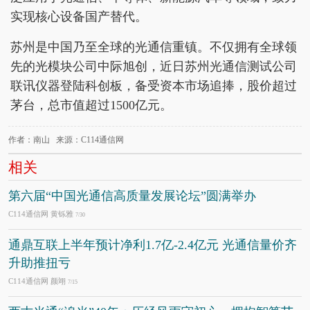
实现核心设备国产替代。
苏州是中国乃至全球的光通信重镇。不仅拥有全球领
先的光模块公司中际旭创，近日苏州光通信测试公司
联讯仪器登陆科创板，备受资本市场追捧，股价超过
茅台，总市值超过1500亿元。
作者：南山 来源：C114通信网
相关
第六届“中国光通信高质量发展论坛”圆满举办
C114通信网 黄铄雅
7/30
通鼎互联上半年预计净利1.7亿-2.4亿元 光通信量价齐
升助推扭亏
C114通信网 颜翊
7/15