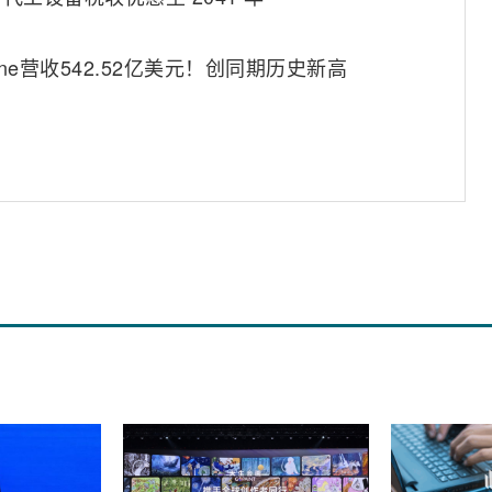
one营收542.52亿美元！创同期历史新高