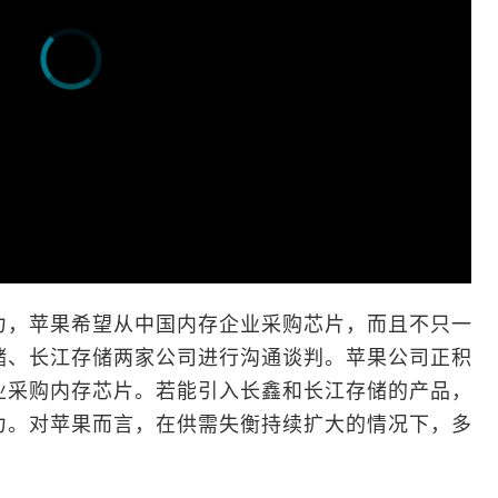
力，
苹果
希望从中国内存企业采购芯片，而且不只一
储、长江存储两家公司进行沟通谈判。苹果公司正积
业采购内存芯片。若能引入长鑫和长江存储的产品，
力。对苹果而言，在供需失衡持续扩大的情况下，多