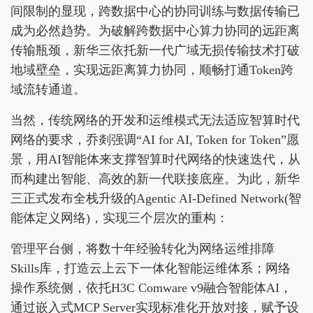
间限制的显现，跨数据中心的协同训练与数据传输已
成为必然趋势。为破解跨数据中心算力协同的远距离
传输瓶颈，新华三依托新一代广域无损传输技术打破
地域壁垒，实现远距离算力协同，顺畅打通Token跨
域流转通道。
当然，传统网络的开发和运维模式无法适应智算时代
网络的要求，乔剡强调“AI for AI, Token for Token”愿
景，用AI智能体来支撑智算时代网络的快速迭代，从
而构建出智能、高效的新一代联接底座。为此，新华
三正式发布全栈升级的Agentic AI-Defined Network(智
能体定义网络)，实现三个层次的重构：
管理平台侧，将数十年经验转化为网络运维排障
Skills库，打造云上云下一体化智能运维体系；网络
操作系统侧，依托H3C Comware v9融合智能体AI，
通过嵌入式MCP Server实现标准化开放对接，赋予设