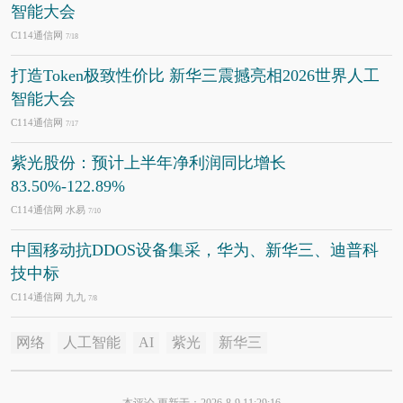
智能大会
C114通信网
7/18
打造Token极致性价比 新华三震撼亮相2026世界人工
智能大会
C114通信网
7/17
紫光股份：预计上半年净利润同比增长
83.50%-122.89%
C114通信网 水易
7/10
中国移动抗DDOS设备集采，华为、新华三、迪普科
技中标
C114通信网 九九
7/8
网络
人工智能
AI
紫光
新华三