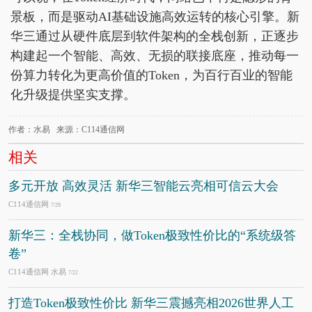
景板，而是驱动AI基础设施高效运转的核心引擎。新
华三通过从硬件底层到软件架构的全栈创新，正逐步
构建起一个智能、高效、无损的联接底座，推动每一
份算力转化为更高价值的Token，为百行百业的智能
化升级提供坚实支撑。
作者：水易 来源：C114通信网
相关
多元开放 高效灵活 新华三智能云亮相可信云大会
C114通信网
7/29
新华三：全栈协同，做Token极致性价比的“系统级答
卷”
C114通信网 水易
7/22
打造Token极致性价比 新华三震撼亮相2026世界人工