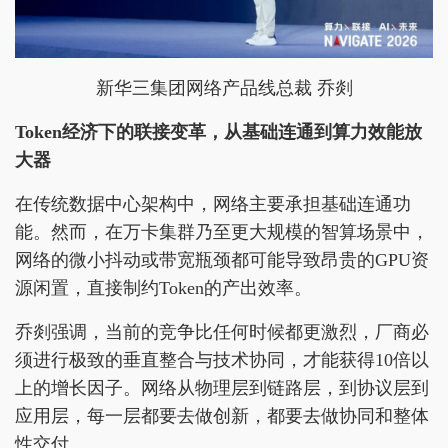
新华三集团网络产品线总裁 乔剡
Token经济下的联接变革
，
从基础连通到算力效能放
大器
在传统数据中心架构中，网络主要承担基础连通功
能。然而，在万卡集群乃至更大规模的智算场景中，
网络的微小抖动或带宽瓶颈都可能导致昂贵的GPU资
源闲置，直接制约Token的产出效率。
乔剡强调，当前的竞争比任何时候都更激烈，厂商必
须进行极致的垂直整合与技术协同，才能获得10倍以
上的增长因子。网络从物理层到链路层，到协议层到
应用层，每一层都要去做创新，都要去做协同和整体
性交付。