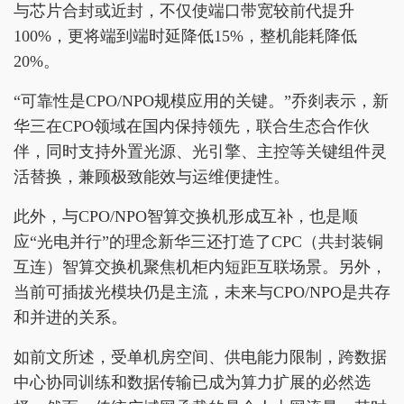
与芯片合封或近封，不仅使端口带宽较前代提升
100%，更将端到端时延降低15%，整机能耗降低
20%。
“可靠性是CPO/NPO规模应用的关键。”乔剡表示，新
华三在CPO领域在国内保持领先，联合生态合作伙
伴，同时支持外置光源、光引擎、主控等关键组件灵
活替换，兼顾极致能效与运维便捷性。
此外，与CPO/NPO智算交换机形成互补，也是顺
应“光电并行”的理念新华三还打造了CPC（共封装铜
互连）智算交换机聚焦机柜内短距互联场景。另外，
当前可插拔光模块仍是主流，未来与CPO/NPO是共存
和并进的关系。
如前文所述，受单机房空间、供电能力限制，跨数据
中心协同训练和数据传输已成为算力扩展的必然选