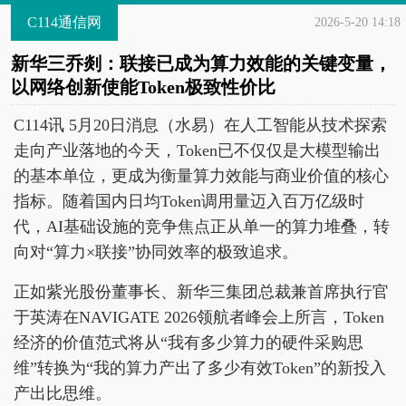
C114通信网
2026-5-20 14:18
新华三乔剡：联接已成为算力效能的关键变量，
以网络创新使能Token极致性价比
C114讯 5月20日消息（水易）在人工智能从技术探索
走向产业落地的今天，Token已不仅仅是大模型输出
的基本单位，更成为衡量算力效能与商业价值的核心
指标。随着国内日均Token调用量迈入百万亿级时
代，AI基础设施的竞争焦点正从单一的算力堆叠，转
向对“算力×联接”协同效率的极致追求。
正如紫光股份董事长、新华三集团总裁兼首席执行官
于英涛在NAVIGATE 2026领航者峰会上所言，Token
经济的价值范式将从“我有多少算力的硬件采购思
维”转换为“我的算力产出了多少有效Token”的新投入
产出比思维。