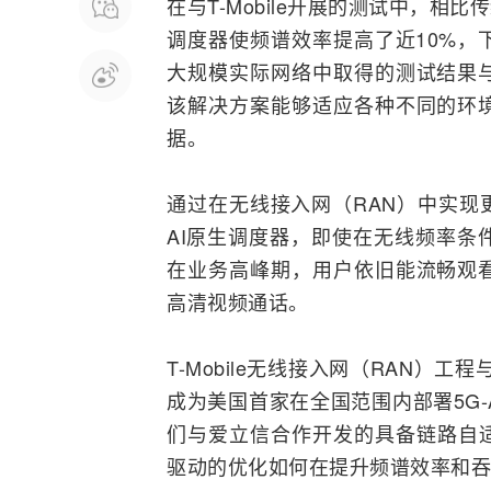
在与T-Mobile开展的
测试
中，相比传
调度器使频谱效率提高了近10%，
大规模实际网络中取得的测试结果
该解决方案能够适应各种不同的环
据。
通过在无线
接入网
（RAN）中实
AI原生调度器，即使在无线频率条
在业务高峰期，用户依旧能流畅观
高清视频通话。
T-Mobile无线接入网（RAN）工程与
成为美国首家在全国范围内部署5G-
们与爱立信合作开发的具备链路自适
驱动的优化如何在提升频谱效率和吞