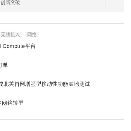
AN创新突破
无线接入
网络
Compute平台
订单
完成北美首例增强型移动性功能实地测试
原生网络转型