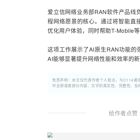
爱立信网络业务部RAN软件产品线负责人
程网络愿景的核心。通过将智能直接
优化用户体验，同时帮助T-Mobil
这项工作展示了AI原生RAN功能的强
AI能够显著提升网络性能和效率的
免责声明：本文仅代表作者个人观点，与C114
中全部或者部分内容、文字的真实性、完整性、及
给作者点赞