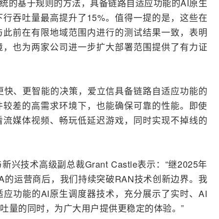
统的基于规则的方法，具备链路自适应功能的AI原生
下行吞吐量最高提升了15%。值得一提的是，这些在
与此前在有限地域范围内进行的测试结果一致，表明
境，也为两家公司进一步扩大部署范围提供了有力证
现更快、更智能的决策，爱立信具备链路自适应功能的
件较差的高需求环境下，也能确保可靠的性能。即使
看
流媒体
视频、畅玩低延迟游戏，同时实现不掉线的
新兴技术高级副总裁Grant Castle表示：“继2025年
A的
运营商
后，我们持续突破RAN技术创新边界。我
应功能的AI原生调度器技术，充分展示了实时、AI
吐量的同时，为广大用户提供更稳定的体验。”