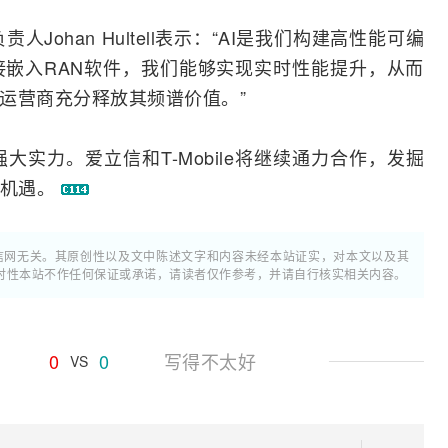
Johan Hultell表示：“AI是我们构建高性能可编
嵌入RAN软件，我们能够实现实时性能提升，从而
e等运营商充分释放其频谱价值。”
大实力。爱立信和T-Mobile将继续通力合作，发掘
新机遇。
通信网无关。其原创性以及文中陈述文字和内容未经本站证实，对本文以及其
时性本站不作任何保证或承诺，请读者仅作参考，并请自行核实相关内容。
0
0
写得不太好
VS