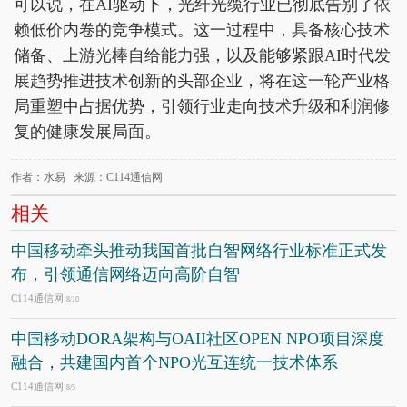
可以说，在AI驱动下，光纤光缆行业已彻底告别了依
赖低价内卷的竞争模式。这一过程中，具备核心技术
储备、上游光棒自给能力强，以及能够紧跟AI时代发
展趋势推进技术创新的头部企业，将在这一轮产业格
局重塑中占据优势，引领行业走向技术升级和利润修
复的健康发展局面。
作者：水易 来源：C114通信网
相关
中国移动牵头推动我国首批自智网络行业标准正式发
布，引领通信网络迈向高阶自智
C114通信网
8/10
中国移动DORA架构与OAII社区OPEN NPO项目深度
融合，共建国内首个NPO光互连统一技术体系
C114通信网
8/5