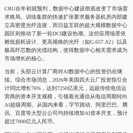
CRU在年初就预判，数据中心建设彻底改变了市场需
求格局。训练集群的快速扩张要求服务器机房内部建
立高密度光纤连接，而日益互联的超大规模数据中心
园区则推动了新一轮DCI建设热潮。这些应用场景依
赖低损耗设计、更高规格的光纤（如G.657.A2）以及
极高纤芯数的光缆结构，使得数据中心相关需求成为
市场增长的核心。
当前，头部云计算厂商对AI数据中心的投资仍在继
续。综合市场消息，2026年美国四大云厂投资指引合
计同比增长76%，达到7250亿美元，远超传统电信运
营商的资本开支规模，引领着光通信从电信周期转向
AI超级周期。从国内来看，字节跳动、阿里巴巴、腾
讯、百度等大型云公司均持续增加AI资本开支，预计
超过7000亿元人民币。