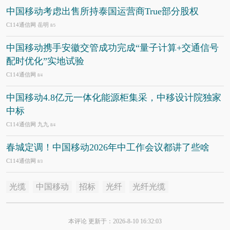
中国移动考虑出售所持泰国运营商True部分股权
C114通信网 岳明
8/5
中国移动携手安徽交管成功完成“量子计算+交通信号
配时优化”实地试验
C114通信网
8/4
中国移动4.8亿元一体化能源柜集采，中移设计院独家
中标
C114通信网 九九
8/4
春城定调！中国移动2026年中工作会议都讲了些啥
C114通信网
8/3
光缆
中国移动
招标
光纤
光纤光缆
本评论 更新于：2026-8-10 16:32:03