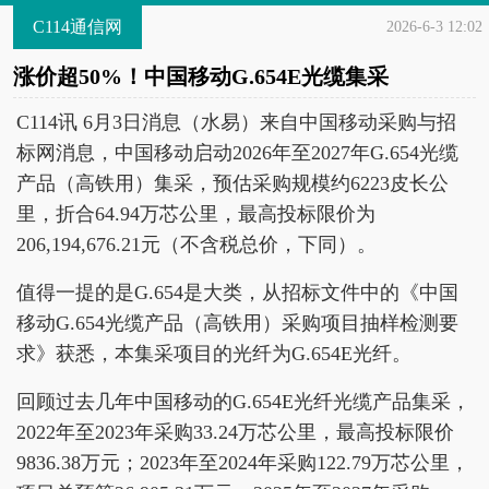
C114通信网
2026-6-3 12:02
涨价超50%！中国移动G.654E光缆集采
C114讯 6月3日消息（水易）来自中国移动采购与招
标网消息，中国移动启动2026年至2027年G.654光缆
产品（高铁用）集采，预估采购规模约6223皮长公
里，折合64.94万芯公里，最高投标限价为
206,194,676.21元（不含税总价，下同）。
值得一提的是G.654是大类，从招标文件中的《中国
移动G.654光缆产品（高铁用）采购项目抽样检测要
求》获悉，本集采项目的光纤为G.654E光纤。
回顾过去几年中国移动的G.654E光纤光缆产品集采，
2022年至2023年采购33.24万芯公里，最高投标限价
9836.38万元；2023年至2024年采购122.79万芯公里，