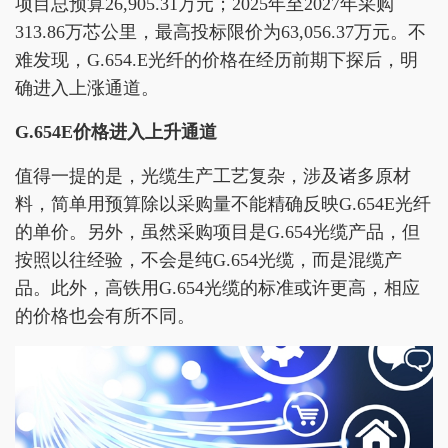
项目总预算26,905.31万元；2025年至2027年采购
313.86万芯公里，最高投标限价为63,056.37万元。不
难发现，G.654.E光纤的价格在经历前期下探后，明
确进入上涨通道。
G.654E
价格进入上升通道
值得一提的是，光缆生产工艺复杂，涉及诸多原材
料，简单用预算除以采购量不能精确反映G.654E光纤
的单价。另外，虽然采购项目是G.654光缆产品，但
按照以往经验，不会是纯G.654光缆，而是混缆产
品。此外，高铁用G.654光缆的标准或许更高，相应
的价格也会有所不同。