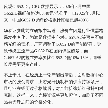
反观G.652.D，CRU数据显示，2026年3月中国
G652.D裸纤价格达83.40元/芯公里，自2025年5月以
来，中国G652.D裸纤价格累计涨幅已超400%。
华泰证券此前在研报中写道，涨价主因是行业供需格
局发生变化。为满足数据中心对G.657.A2等弯曲不敏
感光纤的需求，厂商调整了G.652.D的产能配额，导
致传统主流产品G.652.D在国内供应趋紧，而
G.657.A2的拉丝效率要比G.652.D低10%-15%，同样
长度需要更多产能。
不止于此，在经历上一轮产能出清后，面对数据中心
市场的强劲需求，上游光纤预制棒的供应持续紧张，
且行业在经历过价格战后，对产能扩张始终保持相对
克制。这样一来，光棒资源将更加紧俏，加剧了不同
品类光纤之间的价格分化。