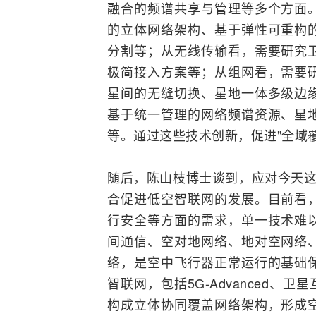
融合的频谱共享与管理等多个方面
的立体网络架构、基于弹性可重构
分割等；从无线传输看，需要研究
极简接入方案等；从组网看，需要
星间的无缝切换、星地一体多级边
基于统一管理的网络频谱资源、星
等。通过这些技术创新，促进"全域覆
随后，陈山枝博士谈到，应对今天这
合促进低空智联网的发展。目前看
行安全等方面的需求，单一技术难
间通信、空对地网络、地对空网络
络，是空中飞行器正常运行的基础
智联网，包括
5G-A
dvanced、卫星
构成立体协同覆盖网络架构，形成