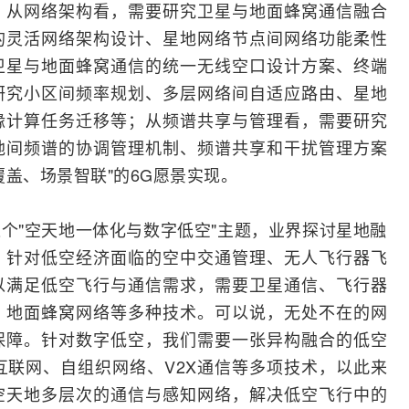
。从网络架构看，需要研究卫星与地面蜂窝通信融合
的灵活网络架构设计、星地网络节点间网络功能柔性
卫星与地面蜂窝通信的统一无线空口设计方案、终端
研究小区间频率规划、多层网络间自适应路由、星地
缘计算任务迁移等；从频谱共享与管理看，需要研究
地间频谱的协调管理机制、频谱共享和干扰管理方案
盖、场景智联"的6G愿景实现。
个"空天地一体化与数字低空"主题，业界探讨星地融
，针对低空经济面临的空中交通管理、无人飞行器飞
以满足低空飞行与通信需求，需要卫星通信、飞行器
、地面蜂窝网络等多种技术。可以说，无处不在的网
保障。针对数字低空，我们需要一张异构融合的低空
互联网
、自组织网络、V2X通信等多项技术，以此来
空天地多层次的通信与感知网络，解决低空飞行中的