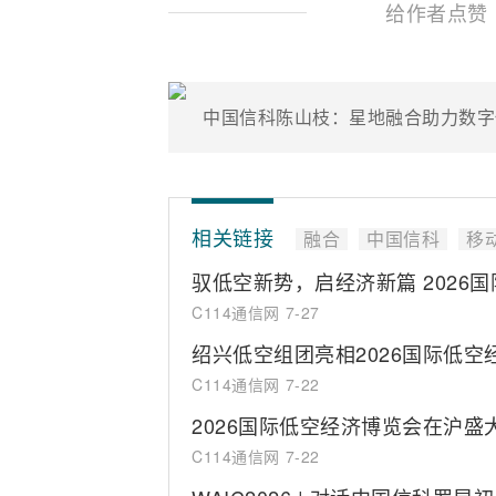
给作者点赞
中国信科陈山枝：星地融合助力数字
相关链接
融合
中国信科
移
驭低空新势，启经济新篇 2026
C114通信网
7-27
绍兴低空组团亮相2026国际低空
C114通信网
7-22
2026国际低空经济博览会在沪盛
C114通信网
7-22