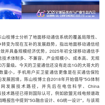
陈山枝博士分析了地面移动通信系统的覆盖局限性、
争转变为现在互补的发展趋势，指出地面移动通信经
敛并具备规模经济优势，2025年初全球移动通信
手
信技术体制多、不兼容、产业规模小、成本高、无规
00万量级。今天的卫星通信还没有走出1G的大哥大的
数量小，手机用户买卫星通信更像是在买通信保险
发展困境，陈山枝博士自2018年开始倡导"5G体制
联网
发展技术路径，并先后在电信科学、China
论文。该技术路径已得到国际认可，例如
欧盟
无线电频谱政
G战略报告中提到"5G融合设计、6G统一设计"，与该观