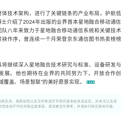
整体技术架构，进行了关键链条的产业布局，护航低
士介绍了2024年出版的业界首本星地融合移动通信
团队八年来致力于星地融合移动通信系统和关键技术
联袂作序，曾连续一个月荣登京东通信图书热卖榜榜
科将继续深入星地融合技术研究与标准、设备研发与
发展。他也期待在业界的共同努力下，开放合作创
全域覆盖、场景智联"的美好愿景实现。
通信网无关。其原创性以及文中陈述文字和内容未经本站证实，对本文以及其
时性本站不作任何保证或承诺，请读者仅作参考，并请自行核实相关内容。