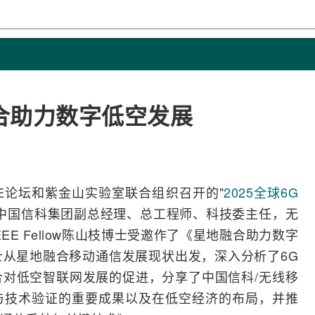
合助力数字低空发展
TURE论坛和紫金山实验室联合组织召开的"
2025全球6G
中国信科
集团副总经理、总工程师、科技委主任，无
EEE
Fellow陈山枝博士受邀作了《星地
融合
助力数字
士从星地融合移动通信发展现状出发，深入分析了
6G
对低空智联网发展的促进，分享了中国信科/无线移
与技术验证的重要成果以及在
低空经济
的布局，并推