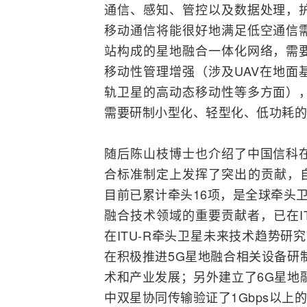
通信、感知、管控以及数据处理，
移动通信将能很好地满足低空通信
站
构成的星地融合一体化网络，需
移动性管理增强（涉及UAV在地面
轨卫星的高动态移动性等多方面）
需要研制小型化、轻型化、低功耗的
随后陈山枝博士也介绍了中国信科
合标准制定上发挥了突出的贡献，自R
目前已累计牵头16项，是全球牵头
融合技术领域的重要贡献者，已在IT
在ITU-R牵头卫星未来技术趋势研
在积极推进5G星地融合相关设备研
术和产业发展；另外建立了6G星地
中双星协同传输验证了1Gbps以上