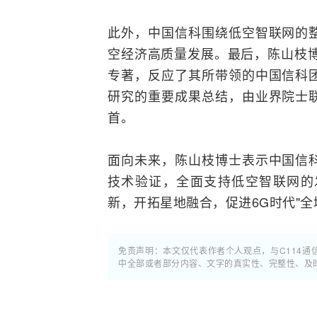
此外，中国信科围绕低空智联网的
空经济高质量发展。最后，陈山枝博
专著，反应了其所带领的中国信科
研究的重要成果总结，由业界院士
首。
面向未来，陈山枝博士表示中国信
技术验证，全面支持低空智联网的
新，开拓星地融合，促进6G时代"
免责声明：本文仅代表作者个人观点，与C114
中全部或者部分内容、文字的真实性、完整性、及