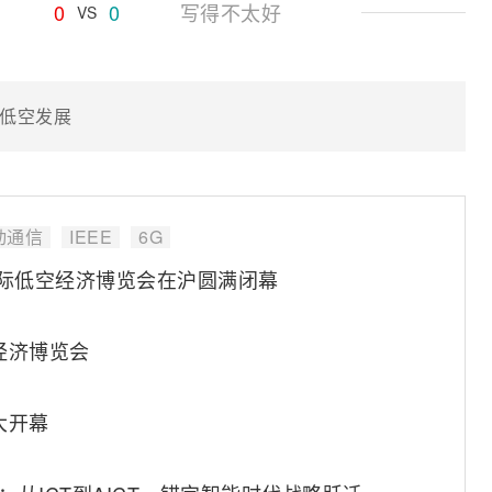
0
0
写得不太好
VS
低空发展
动通信
IEEE
6G
国际低空经济博览会在沪圆满闭幕
经济博览会
大开幕