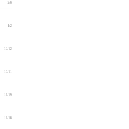
2/6
1/2
12/12
12/11
11/19
11/18