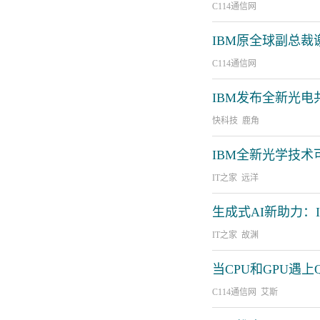
C114通信网
IBM原全球副总
C114通信网
IBM发布全新光电
快科技 鹿角
IBM全新光学技术
IT之家 远洋
生成式AI新助力：I
IT之家 故渊
当CPU和GPU遇
C114通信网 艾斯