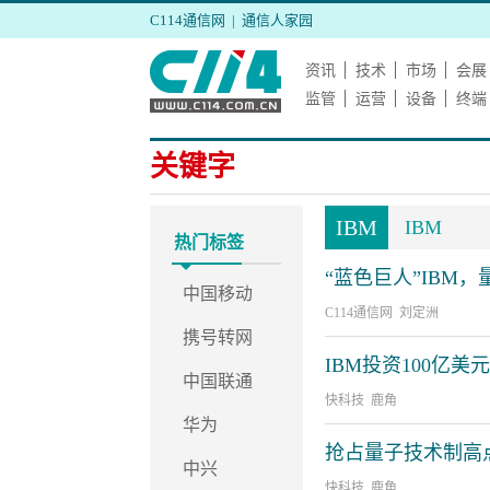
C114通信网
|
通信人家园
资讯
技术
市场
会展
监管
运营
设备
终端
关键字
IBM
IBM
热门标签
“蓝色巨人”IBM
中国移动
C114通信网 刘定洲
携号转网
IBM投资100亿
中国联通
快科技 鹿角
华为
抢占量子技术制高
中兴
快科技 鹿角