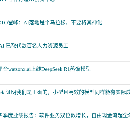
CTO翟峰：AI落地是个马拉松，不要将其神化
：AI 已取代数百名人力资源员工
watsonx.ai上线DeepSeek R1蒸馏模型
epSeek 证明我们是正确的，小型且高效的模型同样能有实际
年第四季度业绩报告：软件业务双位数增长，自由现金流超全