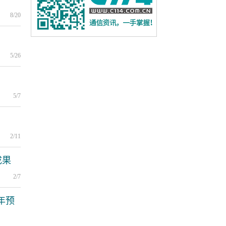
8/20
5/26
5/7
2/11
成果
2/7
年预