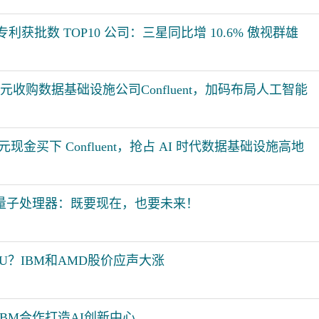
 美国专利获批数 TOP10 公司：三星同比增 10.6% 傲视群雄
美元收购数据基础设施公司Confluent，加码布局人工智能
亿美元现金买下 Confluent，抢占 AI 时代数据基础设施高地
新量子处理器：既要现在，也要未来！
U？IBM和AMD股价应声大涨
BM合作打造AI创新中心