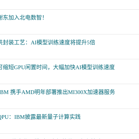
裁谢东加入北电数智！
共封装工艺：AI模型训练速度将提升5倍
可缩短GPU闲置时间，大幅加快AI模型训练速度
BM 携手AMD明年部署推出MI300X加速器服务
上QPU：IBM披露最新量子计算实践