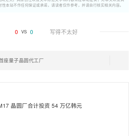
时性本站不作任何保证或承诺，请读者仅作参考，并请自行核实相关内容。
0
0
写得不太好
VS
国首座量子晶圆代工厂
M17 晶圆厂合计投资 54 万亿韩元