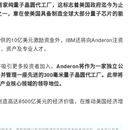
美国首家纯量子晶圆代工厂，这标志着美国政府迄今为止
之一，意在使美国具备制造全球大部分量子芯片的能
10亿美元激励资金外，IBM还将向Anderon注资
权、资产及专业人才。
还将吸引更多投资者加入。
Anderon将作为一家独立公
并管理一座先进的300毫米量子晶圆代工厂。此举将
产业核心领域的领导地位。
创造高达8500亿美元的经济价值，在推动美国经济增
通信网无关。其原创性以及文中陈述文字和内容未经本站证实，对本文以及其