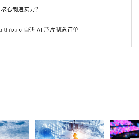
业核心制造实力？
ropic 自研 AI 芯片制造订单