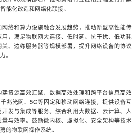
端智能化改造和网络化联接。
向网络和算力设施融合发展趋势，推动新型高性能传
应用，满足物联网大连接、低时延、抗干扰、低功耗
网
关、边缘
服务器
等规模部署，提升网络设备的协议
力。
构建资源高效汇聚、数据高效处理和跨平台信息高效
配千兆光网、5G等固定和移动网络连接，提供设备互
用开发与集成等服务。综合利用大数据、云计算、人
质量与效率。鼓励微内核、虚拟化、安全架构等技术
剪的物联网操作系统。