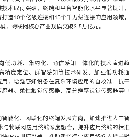
键技术取得突破，终端和平台智能化水平显著提升，
育打造10个亿级连接和15个千万级连接的应用领域，
模，物联网核心产业规模突破3.5万亿元。
向低功耗、集约化、通信感知一体化的技术演进趋
高精度定位、群智感知等技术研发。加强低功耗通
应用，增强感知设备在复杂环境应用的自校准、抗干
传感器
、柔性触觉传感器、高分辨率视觉传感器等中
向智能化、网联化的终端发展方向，加速推进
人工智
术与物联网应用终端深度融合，提升应用终端的精准
加快
IPv6
规模部署，推动新增行业应用终端支持并默