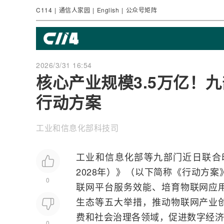
C114
|
通信人家园
|
English
|
公众号矩阵
2026/3/31 16:54
核心产业规模3.5万亿！
行动方案
工业和信息化部科技司
工业和
信息化
部等九部门近日联合
2028年）》（以下简称《行动方
0
联网平台服务效能、培育物联网应
生态等五大举措，推动物联网产业
费和社会治理各领域，促进数字经济
0