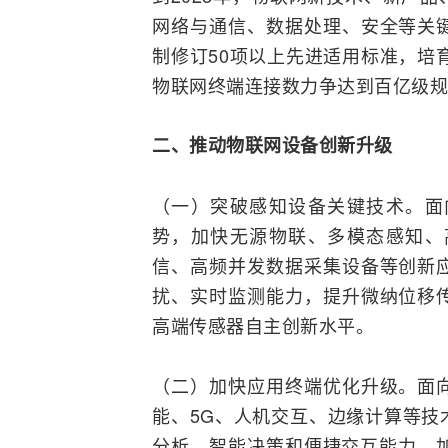
网络与通信、数据处理、安全等关
制修订50项以上先进适用标准，培
物联网终端连接数力争达到百亿级规
二、推动物联网设备创新升级
（一）突破感知设备关键技术。面
势，加快无源物联、多模态感知、
信、高频并发数据采集设备等创新
扰、实时
监测
能力，提升微纳位移
高端传感器
自主创新
水平。
（二）加快应用终端优化升级。面
能
、
5G
、人机交互、边缘计算等技
分析、智能决策和便捷交互能力。