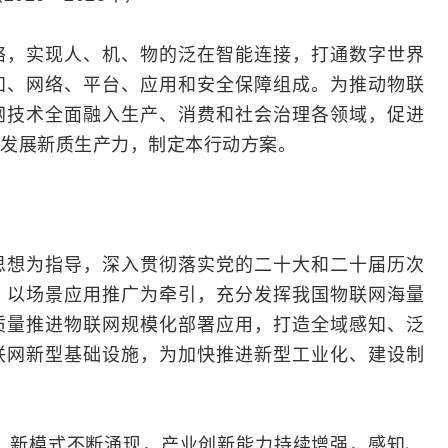
络，实现人、机、物的泛在智能连接，打通数字世界
知、网络、平台、应用和安全保障组成。为推动物联
网技术全面融入生产、消费和社会治理各领域，促进
发展新质生产力，制定本行动方案。
思想为指导，深入贯彻落实党的二十大和二十届历次
，以场景应用推广为牵引，充分发挥我国物联网海量
质量推进物联网规模化部署应用，打造全域感知、泛
联网新型基础设施，为加快推进新型工业化、建设制
品、新模式不断涌现，产业创新能力持续增强，感知、