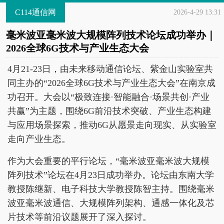
C114通信网
2026-4-29 13:31
毫米波亚毫米波大规模阵列技术论坛成功举办｜
2026全球6G技术与产业生态大会
4月21-23日，由未来移动通信论坛、紫金山实验室共
同主办的“2026全球6G技术与产业生态大会”在南京成
功召开。大会以“极致连接·智能融合·场景共创·产业
共赢”为主题，围绕6G前沿技术突破、产业生态构建
与应用场景探索，推动6G从愿景走向现实、从实验室
走向产业生态。
作为大会重要的平行论坛，“毫米波亚毫米波大规模
阵列技术”论坛在4月23日成功举办。论坛由东南大学
教授陈继新、电子科技大学教授陈智主持。围绕毫米
波亚毫米波通信、大规模阵列架构、通感一体化及芯
片技术等前沿议题展开了深入探讨。