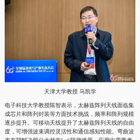
天津大学教授 马凯学
电子科技大学教授陈智表示，太赫兹阵列天线面临集
成芯片和阵列封装等方面技术挑战，频率和阵列规模
逐步提升。可移动天线提升了太赫兹阵列天线的自由
度，可增强波束调控灵活性和通信感知性能。弯曲波