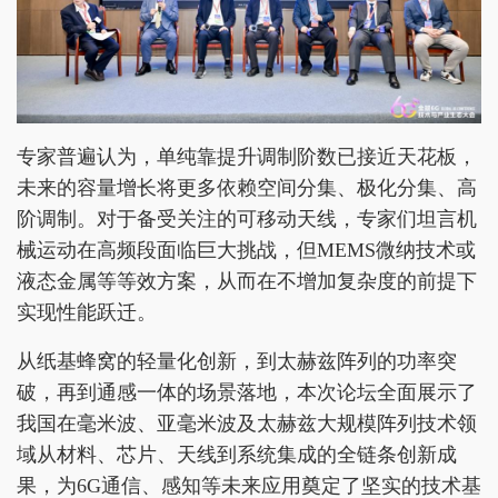
专家普遍认为，单纯靠提升调制阶数已接近天花板，
未来的容量增长将更多依赖空间分集、极化分集、高
阶调制。对于备受关注的可移动天线，专家们坦言机
械运动在高频段面临巨大挑战，但MEMS微纳技术或
液态金属等等效方案，从而在不增加复杂度的前提下
实现性能跃迁。
从纸基蜂窝的轻量化创新，到太赫兹阵列的功率突
破，再到通感一体的场景落地，本次论坛全面展示了
我国在毫米波、亚毫米波及太赫兹大规模阵列技术领
域从材料、芯片、天线到系统集成的全链条创新成
果，为6G通信、感知等未来应用奠定了坚实的技术基