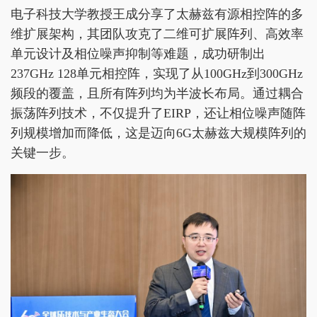
电子科技大学教授王成分享了太赫兹有源相控阵的多
维扩展架构，其团队攻克了二维可扩展阵列、高效率
单元设计及相位噪声抑制等难题，成功研制出
237GHz 128单元相控阵，实现了从100GHz到300GHz
频段的覆盖，且所有阵列均为半波长布局。通过耦合
振荡阵列技术，不仅提升了EIRP，还让相位噪声随阵
列规模增加而降低，这是迈向6G太赫兹大规模阵列的
关键一步。