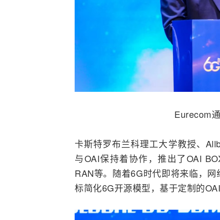
Eurecom
卡斯特罗布兰科理工大学教授、Allbes
与OAI保持着协作，推出了OAI B
RAN等。随着6G时代即将来临，网
标简化6G开源模型，基于定制的O