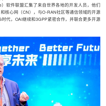
terface）软件联盟汇集了来自世界各地的开发人员，他们
）和核心网（CN），与
O-RAN
社区等通信领域的开源
时代，OAI继续和
3GPP
紧密合作，并联合更多开源