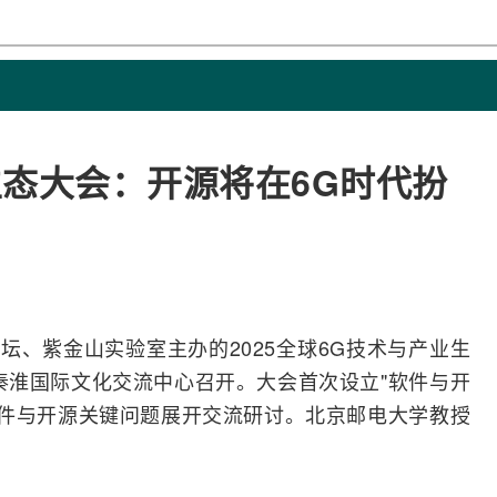
生态大会：开源将在6G时代扮
坛、紫金山实验室主办的2025全球
6G
技术与产业生
秦淮国际文化交流中心召开。大会首次设立"软件与开
软件与开源关键问题展开交流研讨。北京邮电大学教授