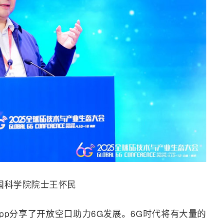
国科学院院士王怀民
 Knopp分享了开放空口助力6G发展。6G时代将有大量的