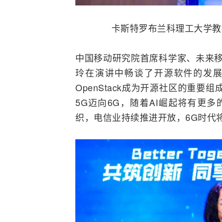
卡斯特罗布兰科理工大学教授、Al
中国移动
研究院首席科学家、未来移动
玲在演讲中畅谈了开源软件的发
OpenStack成为开源社区的重要
5G迈向6G，随着AI崛起将有更多的I
织，电信业持续推进开放，6G时代