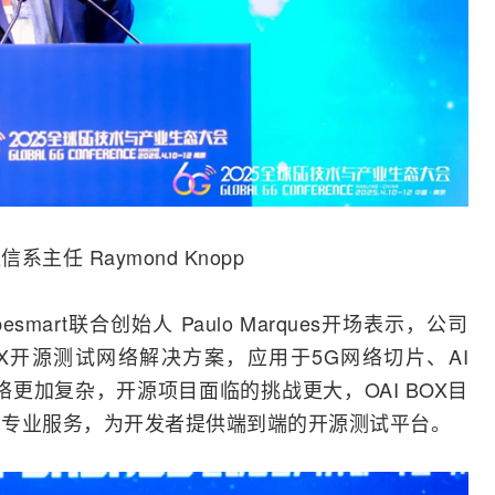
通信系主任 Raymond Knopp
mart联合创始人 Paulo Marques开场表示，公司
OX开源
测试
网络
解决方案，应用于
5G
网络切片、
AI
络更加复杂，开源项目面临的挑战更大，OAI BOX目
AI专业服务，为开发者提供端到端的开源测试平台。