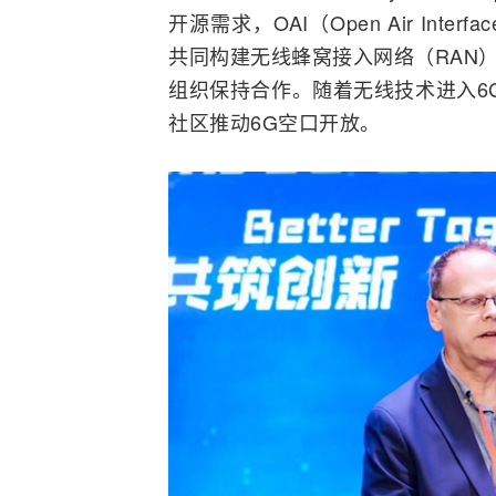
开源需求，OAI（Open Air In
共同构建无线蜂窝
接入网
络（RAN
组织保持合作。随着无线技术进入6G
社区推动6G空口开放。