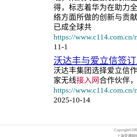
得，标志着华为在助力
络方面所做的创新与贡
已成全球共
https://www.c114.com.cn/
11-1
沃达丰与爱立信签订
沃达丰集团选择爱立信
家无线
接入网
合作伙伴
https://www.c114.com.cn/
2025-10-14
Copyright©1999
上海荧通网