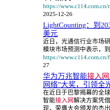
https://www.c114.com.cn/
2025-12-26
LightCounting：到2
美元
近日，光通信行业市场研究机构
模块市场预测中表示，到2
https://www.c114.com.cn/
27
华为万兆智能
接入网
网络”大奖，引领全
在近日于巴黎揭幕的全球宽带
智能
接入网
解决方案凭
现，荣膺大会颁发的杰