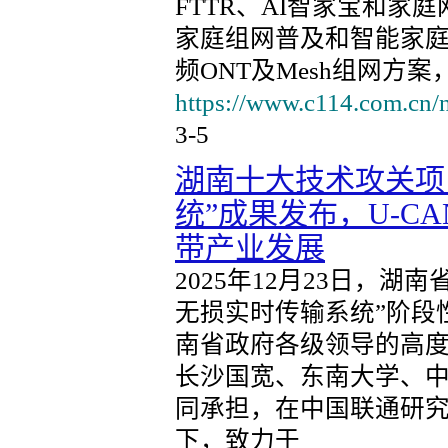
FTTR、AI智家宝和
家庭组网普及和智能家庭战
频ONT及Mesh组网方案
https://www.c114.com.cn/
3-5
湖南十大技术攻关项
统”成果发布，U-C
带产业发展
2025年12月23日，湖
无损实时传输系统”阶段
南省政府各级领导的高
长沙国宽、东南大学、
同承担，在中国联通研
下，致力于