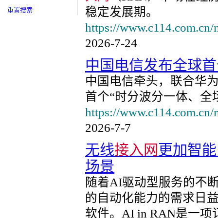
稳定发展期。
重置搜索
https://www.c114.com.cn/
2026-7-24
中国电信发布全球首个
中国电信牵头，联合华
首个“时分波分一体、全场
https://www.c114.com.cn/
2026-7-7
无线
接入网
更加智能
场景
随着AI驱动型服务的不
的自动化能力的需求日益提
软件。AI in RAN是