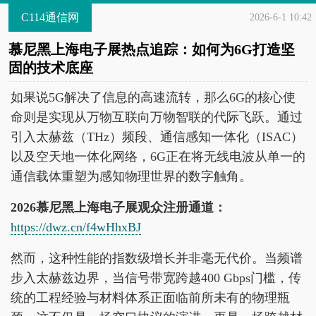
C114通信网
2026-6-1 10:42
慕尼黑上海电子展热点追踪：如何为6G打造坚
固的技术底座
如果说5G解决了信息的高速流转，那么6G的核心使
命则是实现从万物互联向万物智联的代际飞跃。通过
引入太赫兹（THz）频段、通信感知一体化（ISAC）
以及空天地一体化网络，6G正在将无线电波从单一的
通信载体重塑为感知物理世界的数字触角。
2026慕尼黑上海电子展观众注册通道：
https://dwz.cn/f4wHhxBJ
然而，这种性能的指数级增长并非毫无代价。当频谱
步入太赫兹边界，当信号带宽跨越400 Gbps门槛，传
统的工程经验与材料体系正面临前所未有的物理瓶