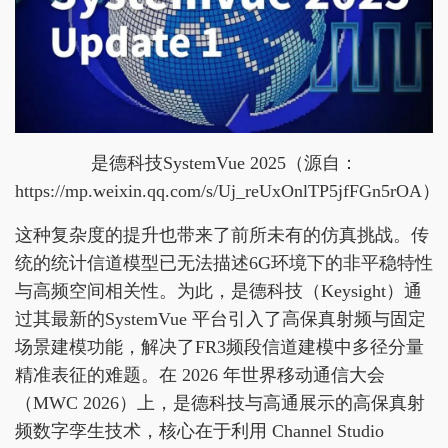
是德科技SystemVue 2025（源自：
https://mp.weixin.qq.com/s/Uj_reUxOnlTP5jfFGn5rOA）
这种复杂度的提升也带来了前所未有的仿真挑战。传
统的统计信道模型已无法描述6G环境下的非平稳特性
与高频空间相关性。为此，是德科技（Keysight）通
过其最新的SystemVue 平台引入了高保真射频与固定
场景建模功能，解决了FR3频段信道建模中多径分量
精准表征的难题。在 2026 年世界移动通信大会
（MWC 2026）上，是德科技与高通展示的高保真射
频数字孪生技术，核心在于利用 Channel Studio