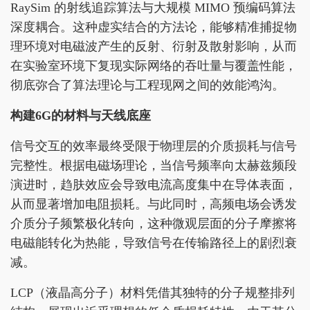
RaySim 的射线追踪算法与大规模 MIMO 预编码算法
深度耦合。这种虚实结合的方法论，能够精准捕捉物
理环境对电磁波产生的反射、衍射及散射影响，从而
在实验室环境下复现实际网络的吞吐量与覆盖性能，
彻底弥合了算法理论与工程现网之间的效能鸿沟。
构建6G的材料与天线底座
信号交互的效率最终受限于物理层的介质损耗与信号
完整性。根据电磁场理论，当信号频率向太赫兹频段
演进时，趋肤效应会导致电流高度集中在导体表面，
从而显著增加电阻损耗。与此同时，高频电场会诱发
介质分子频繁极化转向，这种微观层面的分子摩擦将
电磁能转化为热能，导致信号在传输路径上的剧烈衰
减。
LCP（液晶高分子）材料凭借其独特的分子规整排列