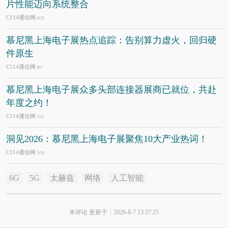
片性能迈向系统整合
C114通信网
6/15
慕尼黑上海电子展热点追踪：告别算力虚火，回归硬
件原生
C114通信网
6/1
慕尼黑上海电子展众多头部连接器展商已就位，共赴
年度之约！
C114通信网
5/21
洞见2026：慕尼黑上海电子展聚焦10大产业热词！
C114通信网
3/10
6G
5G
太赫兹
网络
人工智能
本评论 更新于：2026-8-7 13:27:25