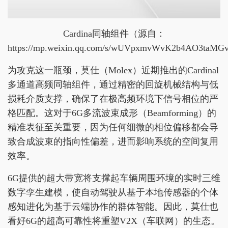
Cardina同轴组件（源自：
https://mp.weixin.qq.com/s/wUVpxmvWvK2b4AO3taM
为攻克这一瓶颈，莫仕（Molex）近期推出的Cardinal
多通道高频同轴组件，通过精密的回旋机械结构与低
损耗介质支撑，确保了在极高频环境下信号相位的严
格匹配。这对于6G多流波束成形（Beamforming）的
精准表征至关重要，因为任何细微的相位偏移都会导
致合成波束的指向性偏差，进而影响系统的空间复用
效率。
6G提供的超大带宽将支撑起车辆周围环境的实时三维
数字孪生建模，使自动驾驶从基于本地传感器的个体
感知进化为基于云端协作的群体智能。因此，莫仕也
看好6G的超高可靠性将重塑V2X（车联网）的生态。