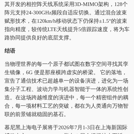
其开发的相控阵天线系统采用3D-MIMO架构，128个
阵元支持24-300GHz频段自适应切换。通过混合波束
赋形技术，在120km/h移动状态下仍保持±1.5°的波束
指向精度，较传统LTE天线提升5倍跟踪速度，将为车
路协同提供良好的底层支撑。
结语
当物理世界的每一个原子都试图在数字空间寻找其孪
生镜像，6G 便是那座横跨虚实的桥梁。 它的落地，
宣告了通信技术已超越单一的设备演进，进化为一场
集分子工程、波动力学与机器智能于一体的系统性创
造。在这场跨越维度的演进中，每一个精密组件的耦
合，每一项材料工艺的突破，都在为人类通向万物智
联的前景铺就稳固的基石。
慕尼黑上海电子展将于2026年7月1-3日在上海新国际