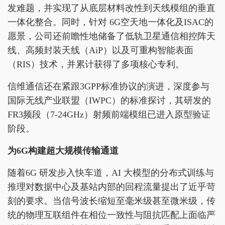
发难题，并实现了从底层材料改性到天线模组的垂直
一体化整合。同时，针对 6G空天地一体化及ISAC的
愿景，公司还前瞻性地储备了低轨卫星通信相控阵天
线、高频封装天线（AiP）以及可重构智能表面
（RIS）技术，并累计获得了多项核心专利。
信维通信还在紧跟3GPP标准协议的演进，深度参与
国际无线产业联盟（IWPC）的标准探讨，其研发的
FR3频段（7-24GHz）射频前端模组已进入原型验证
阶段。
为6G构建超大规模传输通道
随着6G 研发步入快车道，AI 大模型的分布式训练与
推理对数据中心及基站内部的回程流量提出了近乎苛
刻的要求。当信号波长缩短至毫米级甚至微米级，传
统的物理互联组件在相位一致性与阻抗匹配上面临严