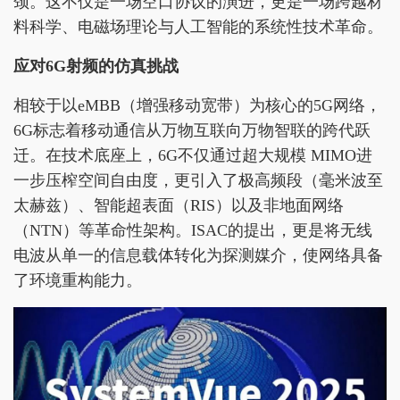
颈。这不仅是一场空口协议的演进，更是一场跨越材
料科学、电磁场理论与人工智能的系统性技术革命。
应对6G射频的仿真挑战
相较于以eMBB（增强移动宽带）为核心的5G网络，
6G标志着移动通信从万物互联向万物智联的跨代跃
迁。在技术底座上，6G不仅通过超大规模 MIMO进
一步压榨空间自由度，更引入了极高频段（毫米波至
太赫兹）、智能超表面（RIS）以及非地面网络
（NTN）等革命性架构。ISAC的提出，更是将无线
电波从单一的信息载体转化为探测媒介，使网络具备
了环境重构能力。