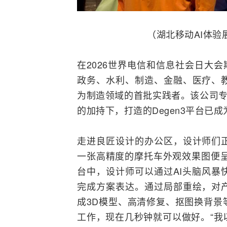
（湖北移动AI体
在2026世界电信和信息社会日大
政务、水利、制造、金融、医疗、
为制造领域的首批实践者。该公司专
的加持下，打造的Degen3平台已
走进良匠设计的办公区，设计师们
一张高精度的摩托车外观效果图便呈现
台中，设计师可以通过AI头脑风暴
完成方案表达。通过局部重绘，对
成3D模型、高清修复、抠图换背景
工作，现在几秒钟就可以做好。“我