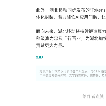
此外，湖北移动同步发布的“Toke
体化封装，着力降低AI应用门槛，
面向未来，湖北移动将持续锻造算力
秒级算力惠及千行百业，为湖北加
贡献更大力量。
免责声明：本文仅代表作者个人观点，与C114
中全部或者部分内容、文字的真实性、完整性、及
给作者点赞