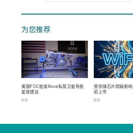
为您推荐
美国FCC批准Xona私营卫星导航
受存储芯片短缺影响，W
星座建设
前上市
8/6
8/6