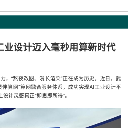
工业设计迈入毫秒用算新时代
力，“熬夜改图、漫长渲染”正在成为历史。近日，武
灵伴算网”算网
融合
服务体系，成功实现
AI
工业设计平
让设计灵感真正“即思即所得”。