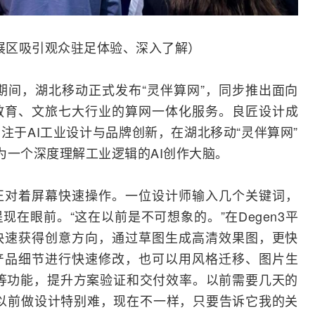
验展区吸引观众驻足体验、深入了解）
会期间，湖北移动正式发布“灵伴算网”，同步推出面向
教育、文旅七大行业的算网一体化服务。良匠设计成
注于AI工业设计与品牌创新，在湖北移动“灵伴算网”
成为一个深度理解工业逻辑的AI创作大脑。
正对着屏幕快速操作。一位设计师输入几个关键词，
在眼前。“这在以前是不可想象的。”在Degen3平
快速获得创意方向，通过草图生成高清效果图，更快
产品细节进行快速修改，也可以用风格迁移、图片生
等功能，提升方案验证和交付效率。以前需要几天的
以前做设计特别难，现在不一样，只要告诉它我的关