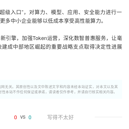
ns超级入口”，对算力、模型、应用、安全能力进行一
让更多中小企业能够以低成本享受高性能算力。
新引擎，加强Token运营，深化数智普惠服务，让毫
快建成中部地区崛起的重要战略支点取得决定性进展
通信网无关。其原创性以及文中陈述文字和内容未经本站证实，对本文以及其
时性本站不作任何保证或承诺，请读者仅作参考，并请自行核实相关内容。
0
0
写得不太好
VS