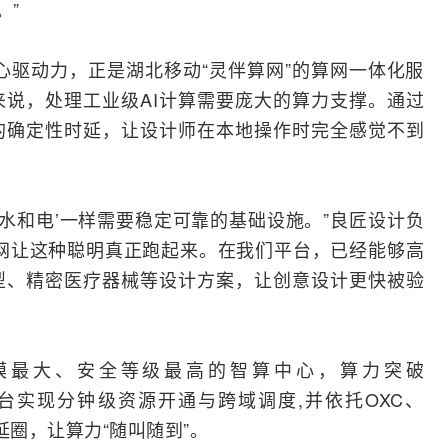
。”
的核心驱动力，正是湖北移动“灵伴算网”的算网一体化服
来说，处理工业级AI计算需要庞大的算力支撑。通过
的确定性时延，让设计师在本地操作时完全感觉不到
‘水和电’一样需要稳定可靠的基础设施。”良匠设计负
算网让这种聪明真正跑起来。在我们平台，已经能够高
型、精密医疗器械等设计方案，让创意设计更快被验
模最大、安全等级最高的智算中心，算力突破
调度平台实现分钟级资源开通与跨域调度,并依托OXC、
秒时延圈，让算力“随叫随到”。