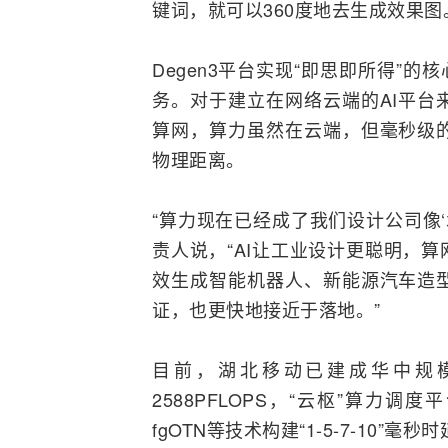
键词，就可以360度地去生成效果图
Degen3平台实现“即思即所得”
务。对于建立在
网络
云端的AI平台
算网，算力虽然在云端，但毫秒级
物理距离。
“算力现在已经成了我们设计公司像
责人说，“AI让工业设计更聪明，
效生成智能机器人、新能源汽车造
证，也更快地接近于落地。”
目前，湖北移动已建成华中规
2588PFLOPS，“云枢”算力
fgOTN等技术构建“1-5-7-10”毫