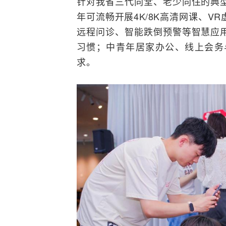
针对我省三代同堂、老少同住的典
年可流畅开展4K/8K高清网课、
远程问诊、智能跌倒预警等智慧应
习惯；中青年居家办公、线上会务
求。