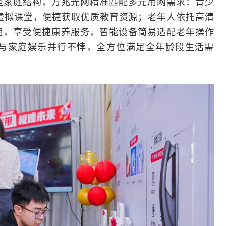
型家庭结构，万兆光网精准匹配多元用网需求：青少
VR虚拟课堂，便捷获取优质教育资源；老年人依托高清
用，享受便捷康养服务，智能设备简易适配老年操作
与家庭娱乐并行不悖，全方位满足全年龄段生活需