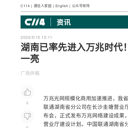
C114
|
通信人家园
|
English
|
公众号矩阵
资讯
2026/5/15 15:11
湖南已率先进入万兆时代
一亮
厂商供稿
万兆光网规模化商用加速推进，我省
0
联通
湖南省分公司在长沙圭塘营业厅
布会，正式发布万兆
网络
建设成果
营业厅建设计划。中国联通湖南省
0