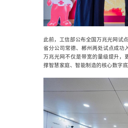
此前，
工信部
公布全国万兆光网试点
省分公司常德、郴州两处试点成功
万兆光网不仅是带宽的量级提升，
撑智慧家庭、智能制造的核心数字底