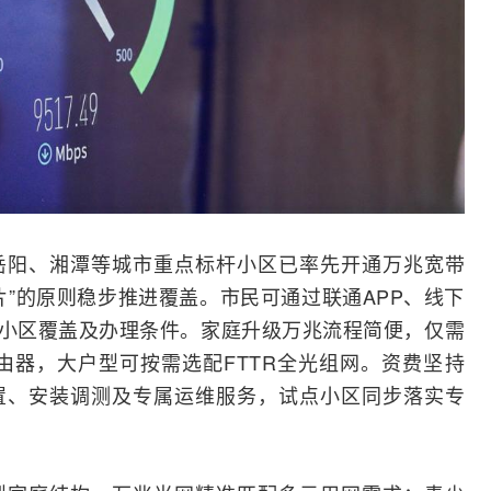
岳阳、湘潭等城市重点标杆小区已率先开通万兆
宽带
片”的原则稳步推进覆盖。市民可通过联通APP、线下
所在小区覆盖及办理条件。家庭升级万兆流程简便，仅需
由器
，大户型可按需选配FTTR全光组网。资费坚持
置、安装调测及专属运维服务，试点小区同步落实专