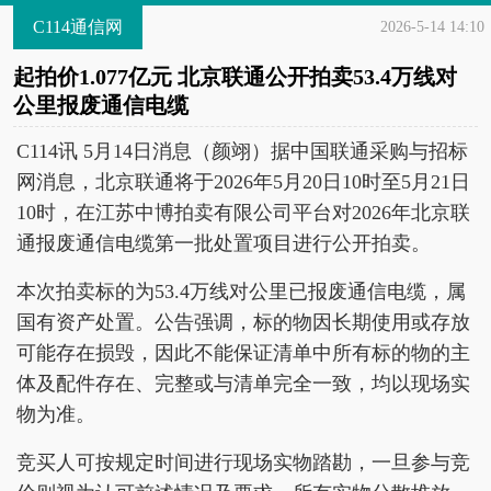
C114通信网
2026-5-14 14:10
起拍价1.077亿元 北京联通公开拍卖53.4万线对
公里报废通信电缆
C114讯 5月14日消息（颜翊）据中国联通采购与招标
网消息，北京联通将于2026年5月20日10时至5月21日
10时，在江苏中博拍卖有限公司平台对2026年北京联
通报废通信电缆第一批处置项目进行公开拍卖。
本次拍卖标的为53.4万线对公里已报废通信电缆，属
国有资产处置。公告强调，标的物因长期使用或存放
可能存在损毁，因此不能保证清单中所有标的物的主
体及配件存在、完整或与清单完全一致，均以现场实
物为准。
竞买人可按规定时间进行现场实物踏勘，一旦参与竞