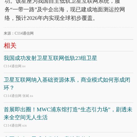
功。该星座为我国自主低轨卫星互联网系统，服
务“一带一路”及中企出海，现已建成地面测运控网
络，预计2026年内实现全球初步覆盖。
来源：C114通信网
相关
我国成功发射卫星互联网低轨23组卫星
C114通信网
8/4
卫星互联网纳入基础资源体系，商业模式如何形成闭
环？
C114通信网 张斌
8/4
首展即出圈！MWC浦东馆打造“生态引力场”，剧透未
来全空间无人生活
C114通信网
6/26