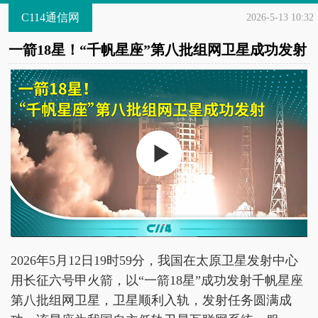
C114通信网
2026-5-13 10:32
一箭18星！“千帆星座”第八批组网卫星成功发射
2026年5月12日19时59分，我国在太原卫星发射中心
用长征六号甲火箭，以“一箭18星”成功发射千帆星座
第八批组网卫星，卫星顺利入轨，发射任务圆满成