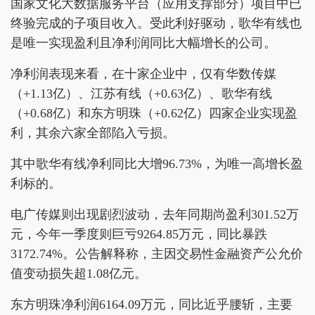
国家文化大数据服务平台（应用支撑部分）项目中已
终验完成的子项目收入。受此利好驱动，歌华有线也
是唯一实现盈利且净利润同比大幅增长的公司。
净利润表现来看，在十家企业中，仅有华数传媒
（+1.13亿）、江苏有线（+0.63亿）、歌华有线
（+0.68亿）和东方明珠（+0.62亿）四家企业实现盈
利，其余六家全部陷入亏损。
其中歌华有线净利同比大增96.73%，为唯一高增长盈
利标的。
电广传媒则出现剧烈波动，去年同期尚盈利301.52万
元，今年一季度则巨亏9264.85万元，同比暴跌
3172.74%。公告解释称，主因交易性金融资产公允价
值变动损失超1.08亿元。
东方明珠净利润6164.09万元，同比近乎腰斩，主要