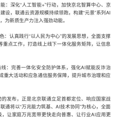
动能：深化“人工智能+”行动，加快京北智算中心、京
建设，联通云资源规模持续领跑，构建“元景”系列AI
，为新质生产力注入强劲动能。
底色：认真践行“以人民为中心”的发展思想，全面支撑
健康等重点工作，打造线上线下一体化服务矩阵，让信息
防线：完善一体化安全防护体系，强化AI赋能反诈治
完成重大活动和应急通信服务保障，提升城市治理和应
动的发布，正是北京联通立足首都定位、响应国家战
联通将以“万兆能力筑基、AI技术协同”为核心，全面
级，让家庭万兆
宽带
更快走向普惠、让行业AI应用更