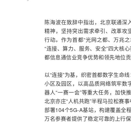
陈海波在致辞中指出，北京联通深
精神，坚持突出需求牵引、改革攻
行动。作为首都“光网之都、万兆之
“连接、算力、服务、安全”四大核
都信息通信业竞争优势和领先地位贡
以“连接”为基，织密首都数字生命
小区及园区，以高品质网络筑牢数
器人“一赛一会”等重大任务，加快
北京亦庄“人机共跑”半程马拉松赛
部署104个5G-A
基站
，构建覆盖全程
万名参赛者提供了稳定可靠的上行保