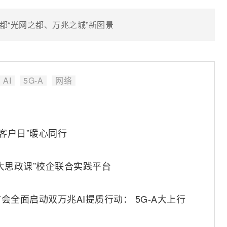
都“光网之都、万兆之城”新图景
AI
5G-A
网络
客户日”暖心同行
大思政课”校企联合实践平台
全面启动双万兆AI提质行动： 5G-A大上行