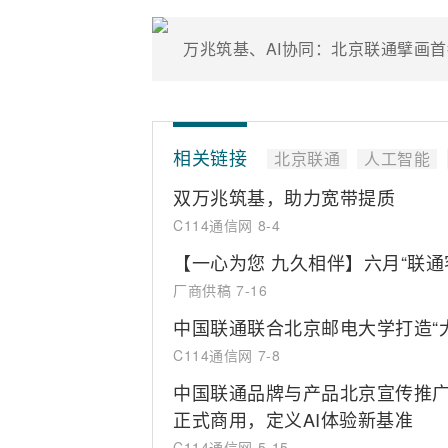
万兆筑基、AI协同：北京联通擘画首
相关链接
北京联通
人工智能
双万兆筑基，助力宽带提质
C114通信网
8-4
【一心为您 九久相伴】六月“联通
厂商供稿
7-16
中国联通联合北京邮电大学打造“
C114通信网
7-8
中国联通品牌与产品北京宣传推广会
正式商用，定义AI体验新基准
C114通信网
5-15