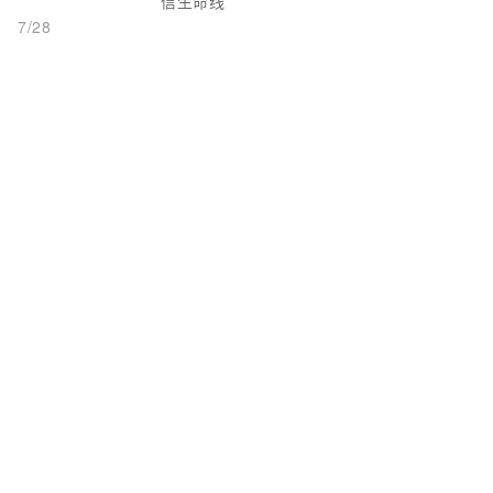
信生命线
7/28