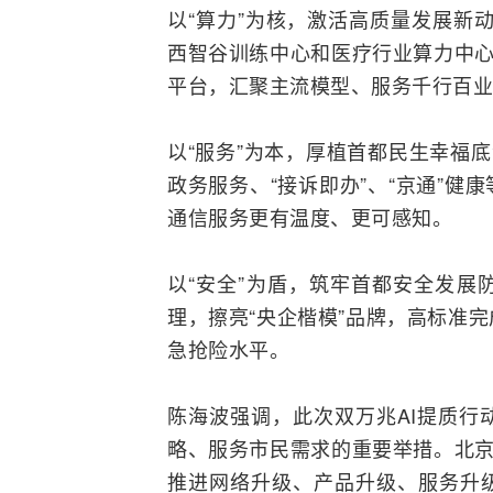
以“算力”为核，激活高质量发展新
西智谷训练中心和医疗行业算力中心
平台，汇聚主流模型、服务千行百业
以“服务”为本，厚植首都民生幸福
政务服务、“接诉即办”、“京通”
通信服务更有温度、更可感知。
以“安全”为盾，筑牢首都安全发展
理，擦亮“央企楷模”品牌，高标准
急抢险水平。
陈海波强调，此次双万兆AI提质行
略、服务市民需求的重要举措。北京
推进网络升级、产品升级、服务升