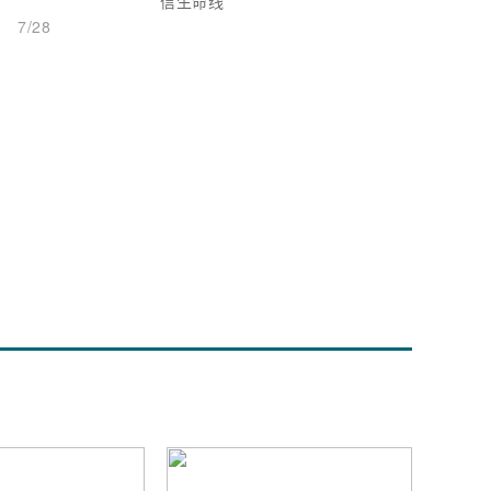
信生命线
7/28