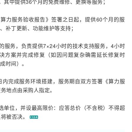
务，其中提供36个月的免费维修、更换等服务；
算力服务验收报告》签署之日起，提供60个月的服
、补丁更新、功能维护等支持；
的服务，负责提供7×24小时的技术支持服务，4小时
解决方案并完成修复（如因问题复杂确需延长修复时
成时间）。
日内完成服务环境搭建，服务期自双方签署《算力服
服务地点由采购人指定。
选单位，并设最高限价：应答总价（不含税）不得超
价超限将被否决。