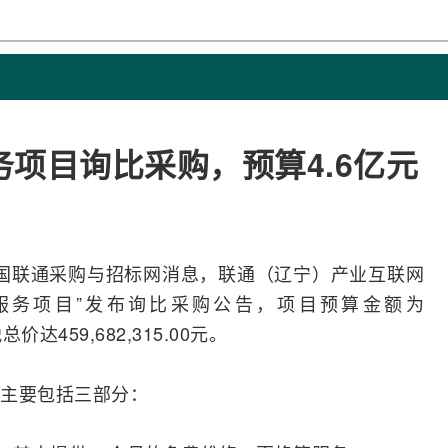
项目询比采购，预算4.6亿元
国联通
采购与
招标
网消息，联通（辽宁）产业
互联网
服务项目”发布询比采购公告，项目预算金额为
总价达459,682,315.00元。
主要包括三部分：