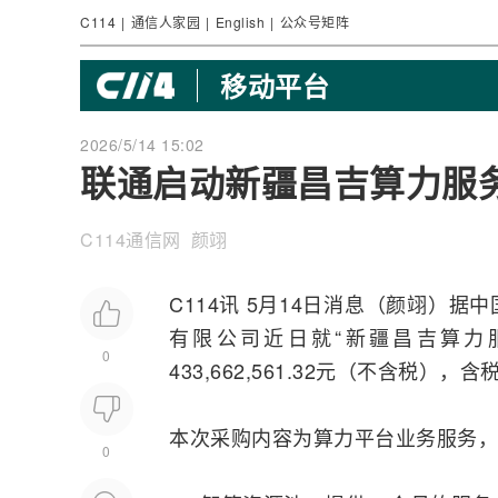
C114
|
通信人家园
|
English
|
公众号矩阵
移动平台
2026/5/14 15:02
联通启动新疆昌吉算力服务
C114通信网 颜翊
C114讯 5月14日消息（颜翊）据
中
有限公司近日就“新疆昌吉算力
0
433,662,561.32元（不含税），含税
本次采购内容为算力平台业务服务，
0