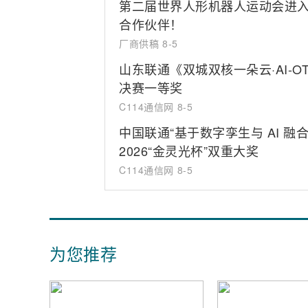
第二届世界人形机器人运动会进入
合作伙伴！
厂商供稿
8-5
山东联通《双城双核一朵云·AI-
决赛一等奖
C114通信网
8-5
中国联通“基于数字孪生与 AI 
2026“金灵光杯”双重大奖
C114通信网
8-5
为您推荐