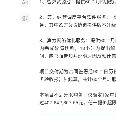
1、智算资源池：提供60个月的服
2、算力纳管调度平台软件服务：《
务，其中乙方负责协调提供版本升级
3、算力
网络
优化服务：提供60个月
内完成故障诊断，48小时内提出
间，应书面告知并说明原因及预计完
项目交付期为合同签署后90个日历
务验收报告》起算，共计60个月。
本项目不划分采购包，仅确定1家中
过407,642,807.55元，任一报