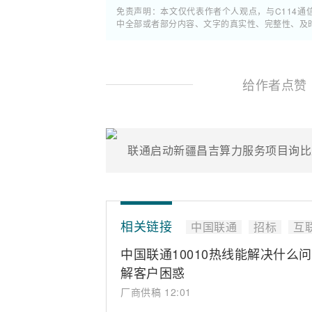
免责声明：本文仅代表作者个人观点，与C114
中全部或者部分内容、文字的真实性、完整性、及
给作者点赞
联通启动新疆昌吉算力服务项目询比采
相关链接
中国联通
招标
互
中国联通10010热线能解决什么
解客户困惑
厂商供稿
12:01