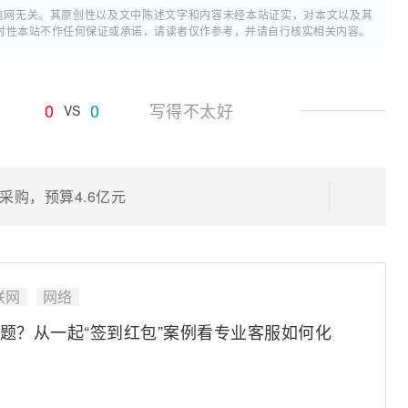
通信网无关。其原创性以及文中陈述文字和内容未经本站证实，对本文以及其
时性本站不作任何保证或承诺，请读者仅作参考，并请自行核实相关内容。
0
0
写得不太好
VS
购，预算4.6亿元
联网
网络
问题？从一起“签到红包”案例看专业客服如何化