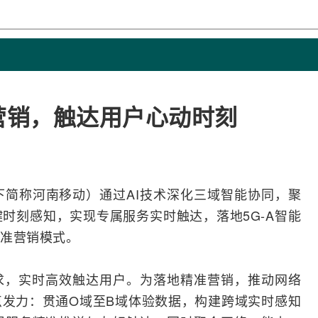
准营销，触达用户心动时刻
下简称河南移动）通过
AI
技术深化三域智能协同，聚
键时刻感知，实现专属服务实时触达，落地
5G-A
智能
准营销模式。
求，实时高效触达用户。为落地精准营销，推动网络
发力：贯通O域至B域体验数据，构建跨域实时感知