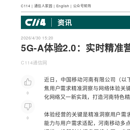
C114
|
通信人家园
|
English
|
公众号矩阵
资讯
2026/4/30 15:20
5G-A体验2.0：实时精
C114通信网
近日，
中国移动
河南有限公司（以
焦用户需求精准洞察与
网络
体验关
0
化网络又一新实践，打造河南特色精
体验经营的关键是精准洞察用户需
0
能力与用户需求适配，河南移动多点