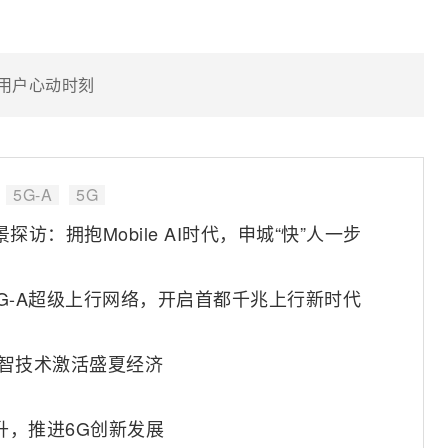
达用户心动时刻
5G-A
5G
景探访：拥抱Mobile AI时代，申城“快”人一步
G-A超级上行网络，开启首都千兆上行新时代
数智技术激活盛夏经济
升，推进6G创新发展