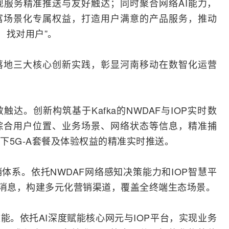
服务精准推送与友好触达；同时聚合网络AI能力，
富场景化专属权益，打造用户满意的产品服务，推动
，找对用户”。
落地三大核心创新实践，彰显河南移动在数智化运营
达。创新构筑基于Kafka的NWDAF与IOP实时数
综合用户位置、业务场景、网络状态等信息，精准捕
下5G-A套餐及体验权益的精准实时推送。
体系。依托NWDAF网络感知决策能力和IOP智慧平
消息，构建多元化营销渠道，覆盖全终端生态场景。
能。依托AI深度赋能核心网元与IOP平台，实现业务