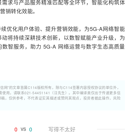
景需求与产品服务精准匹配等全环节，智能化构筑体
营销转化效能。
持续优化用户体验、提升营销效能，为5G-A网络智能
移动将持续深耕技术创新，以数智赋能产业升级，为
数智服务，助力 5G-A 网络运营与数字生态高质量
通信网”的文章皆属C114版权所有，除与C114签署内容授权协议的单位外，
用，请联系021-54451141（汪先生）。其中编译类仅出于传递更多信
翻译稿，仅供参考，不代表证实其描述或赞同其观点，投资者据此操作，风险
0
0
写得不太好
VS