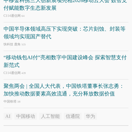
中移金科携三大创新展项亮相2026移动云大会 数智支
付赋能数字生态新发展
C114通信网
6/4
中国半导体领域高压下实现突破：芯片刻蚀、封装等
领域均实现国产替代
快科技 鹿角
5/25
“移动钱包AI付”亮相数字中国建设峰会 探索智慧支付
新范式
C114通信网
4/29
聚焦两会 | 全国人大代表，中国铁塔董事长张志勇：
加快推动数据要素高效流通，充分释放数据价值
中国铁塔
3/8
AI
中国移动
人工智能
信通院
华为