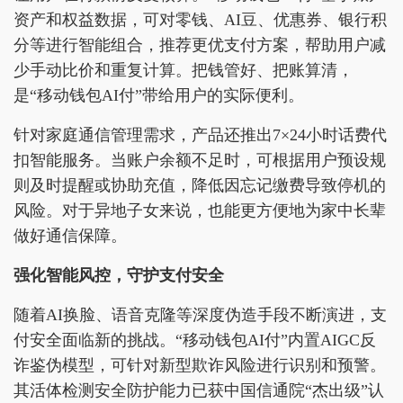
资产和权益数据，可对零钱、AI豆、优惠券、银行积
分等进行智能组合，推荐更优支付方案，帮助用户减
少手动比价和重复计算。把钱管好、把账算清，
是“移动钱包AI付”带给用户的实际便利。
针对家庭通信管理需求，产品还推出7×24小时话费代
扣智能服务。当账户余额不足时，可根据用户预设规
则及时提醒或协助充值，降低因忘记缴费导致停机的
风险。对于异地子女来说，也能更方便地为家中长辈
做好通信保障。
强化智能风控，守护支付安全
随着AI换脸、语音克隆等深度伪造手段不断演进，支
付安全面临新的挑战。“移动钱包AI付”内置AIGC反
诈鉴伪模型，可针对新型欺诈风险进行识别和预警。
其活体检测安全防护能力已获中国信通院“杰出级”认