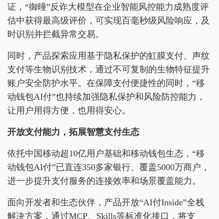
证，“御曈”反诈大模型在企业智能风控能力成熟度评
估中获得最高级评价，可实现百毫秒级风险响应，及
时识别并拦截异常交易。
同时，产品探索应用基于隐私保护的虹膜支付、声纹
支付等生物识别技术，通过不可复制的生物特征提升
账户安全防护水平。在保障支付便捷性的同时，“移
动钱包AI付”也持续加强隐私保护和风险防控能力，
让用户用得方便，也用得安心。
开放支付能力，拓展智慧支付生态
依托中国移动超10亿用户基础和移动钱包生态，“移
动钱包AI付”已直连350多家银行、覆盖5000万商户，
进一步提升支付服务的连接效率和场景覆盖能力。
面向开发者和生态伙伴，产品开放“AI付Inside”全栈
解决方案，通过MCP、Skills等标准化接口，将支