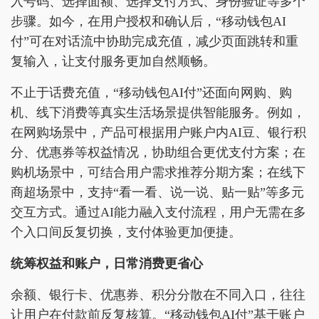
入号码、选择面额、选择支付方式、身份验证等多个
步骤。如今，在用户授权和确认后，“移动钱包AI
付”可在对话流中协助完成充值，减少页面跳转和重
复输入，让支付服务更加自然顺畅。
不止于话费充值，“移动钱包AI付”还面向网购、购
机、线下消费等真实生活场景提供智能服务。例如，
在网购场景中，产品可根据用户账户内AI豆、银行积
分、优惠券等权益情况，协助组合更优支付方案；在
购机场景中，可结合用户需求推荐分期方案；在线下
商超场景中，支持“看一看、说一说、贴一贴”等多元
交互方式。通过AI能力融入支付流程，用户无需在多
个入口间反复切换，支付体验更加便捷。
统筹权益和账户，日常消费更省心
余额、银行卡、优惠券、积分分散在不同入口，往往
让用户在付款前反复核算。“移动钱包AI付”基于账户