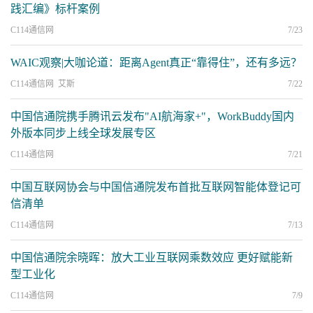
践汇编》标杆案例
C114通信网
7/23
WAIC观察|大咖论道：距离Agent真正“靠得住”，还有多远？
C114通信网 艾斯
7/22
中国信通院携手腾讯云发布"AI航海家+"，WorkBuddy国内
外版本同步上线全球发展专区
C114通信网
7/21
中国互联网协会与中国信通院发布首批互联网智能体登记可
信清单
C114通信网
7/13
中国信通院余晓晖：放大工业互联网乘数效应 更好赋能新
型工业化
C114通信网
7/9