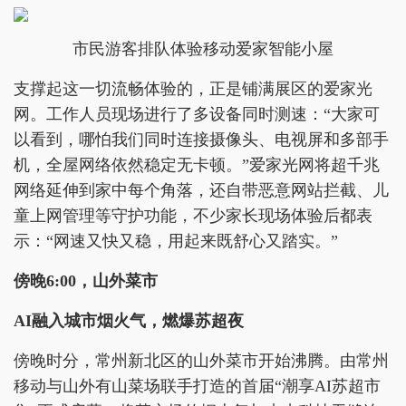
市民游客排队体验移动爱家智能小屋
支撑起这一切流畅体验的，正是铺满展区的爱家光
网。工作人员现场进行了多设备同时测速：“大家可
以看到，哪怕我们同时连接摄像头、电视屏和多部手
机，全屋网络依然稳定无卡顿。”爱家光网将超千兆
网络延伸到家中每个角落，还自带恶意网站拦截、儿
童上网管理等守护功能，不少家长现场体验后都表
示：“网速又快又稳，用起来既舒心又踏实。”
傍晚6:00，山外菜市
AI融入城市烟火气，燃爆苏超夜
傍晚时分，常州新北区的山外菜市开始沸腾。由常州
移动与山外有山菜场联手打造的首届“潮享AI苏超市