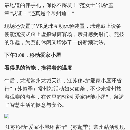
最地道的伴手礼，保你不踩坑！”范女士当场“盖
章”认证：“还真是个常州通！”
现场还设置了VR足球互动体验装置，球迷戴上设备
便能沉浸式踏上虚拟绿茵赛场，亲身感受射门、竞技
的乐趣，为赛前休闲又增添了一份新潮玩法。
下午3:00，移动爱家小屋
看得见的智能，摸得着的温度
午后，龙湖常州龙城天街，江苏移动“爱家小屋环省
行”（苏超季）常州站活动如火如荼，不少来常州旅
游观赛的游客，在这里的“移动爱家智能小屋”，邂逅
了智慧生活的惬意与安心。
江苏移动“爱家小屋环省行”（苏超季）常州站活动现