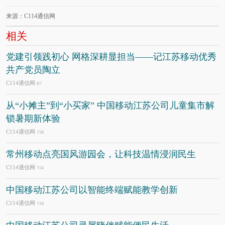
来源：C114通信网
相关
党建引领践初心 网格深耕显担当——记江苏移动优秀
共产党员陶立
C114通信网
8/7
从“小摊主”到“小买家” 中国移动江苏公司儿童集市解
锁暑期新体验
C114通信网
7/28
常州移动点亮国风游园会，让科技温情浸润民生
C114通信网
7/24
中国移动江苏公司以智能终端赋能教学创新
C114通信网
7/16