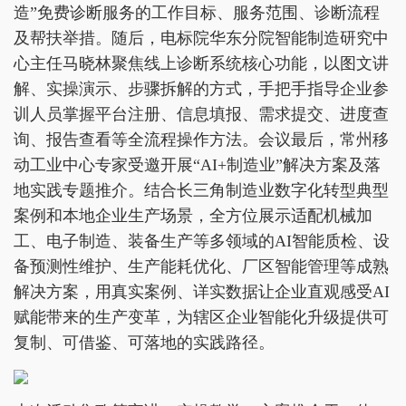
造”免费诊断服务的工作目标、服务范围、诊断流程
及帮扶举措。随后，电标院华东分院智能制造研究中
心主任马晓林聚焦线上诊断系统核心功能，以图文讲
解、实操演示、步骤拆解的方式，手把手指导企业参
训人员掌握平台注册、信息填报、需求提交、进度查
询、报告查看等全流程操作方法。会议最后，常州移
动工业中心专家受邀开展“AI+制造业”解决方案及落
地实践专题推介。结合长三角制造业数字化转型典型
案例和本地企业生产场景，全方位展示适配机械加
工、电子制造、装备生产等多领域的AI智能质检、设
备预测性维护、生产能耗优化、厂区智能管理等成熟
解决方案，用真实案例、详实数据让企业直观感受AI
赋能带来的生产变革，为辖区企业智能化升级提供可
复制、可借鉴、可落地的实践路径。