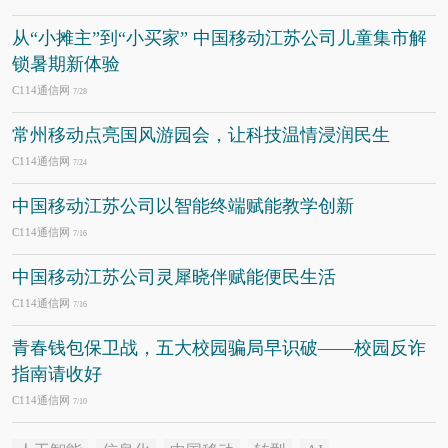
从“小摊主”到“小买家” 中国移动江苏公司儿童集市解
锁暑期新体验
C114通信网
7/28
常州移动点亮国风游园会，让科技温情浸润民生
C114通信网
7/24
中国移动江苏公司以智能终端赋能教学创新
C114通信网
7/16
中国移动江苏公司灵犀晓伴赋能便民生活
C114通信网
7/16
青春钱包保卫战，五大校园骗局早识破——校园反诈
指南请收好
C114通信网
7/10