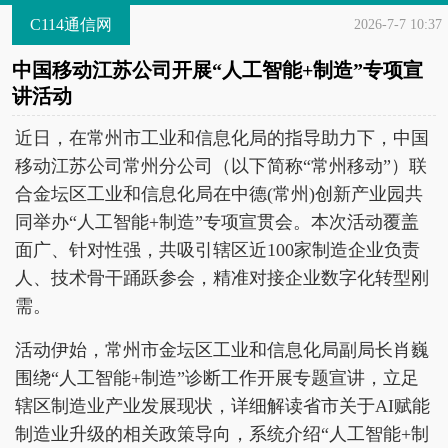
C114通信网
2026-7-7 10:37
中国移动江苏公司开展“人工智能+制造”专项宣
讲活动
近日，在常州市工业和信息化局的指导助力下，中国
移动江苏公司常州分公司（以下简称“常州移动”）联
合金坛区工业和信息化局在中德(常州)创新产业园共
同举办“人工智能+制造”专项宣贯会。本次活动覆盖
面广、针对性强，共吸引辖区近100家制造企业负责
人、技术骨干踊跃参会，精准对接企业数字化转型刚
需。
活动伊始，常州市金坛区工业和信息化局副局长肖巍
围绕“人工智能+制造”诊断工作开展专题宣讲，立足
辖区制造业产业发展现状，详细解读省市关于AI赋能
制造业升级的相关政策导向，系统介绍“人工智能+制