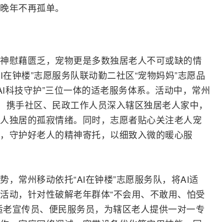
晚年不再孤单。
神慰藉匮乏，宠物更是多数独居老人不可或缺的情
I在钟楼”志愿服务队联动勤二社区“宠物妈妈”志愿品
AI科技守护”三位一体的适老服务体系。活动中，常州
主力，携手社区、民政工作人员深入辖区独居老人家中，
人独居的孤寂情绪。同时，志愿者贴心关注老人宠
，守护好老人的精神寄托，以细致入微的暖心服
，常州移动依托“AI在钟楼”志愿服务队，将AI适
活动，针对性破解老年群体“不会用、不敢用、怕受
I适老宣传员、便民服务员，为辖区老人提供一对一专