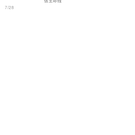
信生命线
7/28