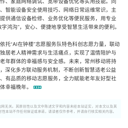
作、家庭
网络
调试、
宽带
设备优化等实用技能。同
、智能设备安全使用技巧、网络日常运维常识，主
提供通信设备检修、业务优化等便民服务，用专业
“数字鸿沟”，安心、便捷地享受智慧生活带来的便利。
依托“AI在钟楼”志愿服务队特色科创志愿力量，联动
独居老人精神需求与生活痛点，实现了温情陪护与
老年群体的幸福感与安全感。未来，常州移动将持
量，深化多方联动服务机制，不断创新智慧适老公益
、有品质的移动志愿服务，全力赋能老年友好型社
群体幸福晚年。
通信网无关。其原创性以及文中陈述文字和内容未经本站证实，对本文以及其
时性本站不作任何保证或承诺，请读者仅作参考，并请自行核实相关内容。