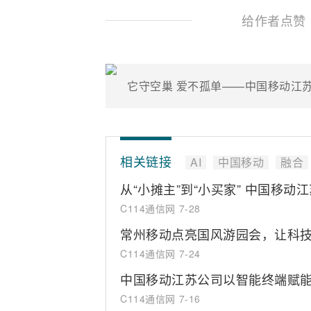
给作者点赞
相关链接
AI
中国移动
融合
从“小摊主”到“小买家” 中国移
C114通信网
7-28
常州移动点亮国风游园会，让科
C114通信网
7-24
中国移动江苏公司以智能终端赋
C114通信网
7-16