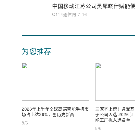
中国移动江苏公司灵犀晓伴赋能
C114通信网
7-16
为您推荐
2026年上半年全球高端智能手机市
三家齐上榜！通鼎互
场占比达29%，创历史新高
子公司入选 2026
能工厂拟入选名单
8/6
8/6