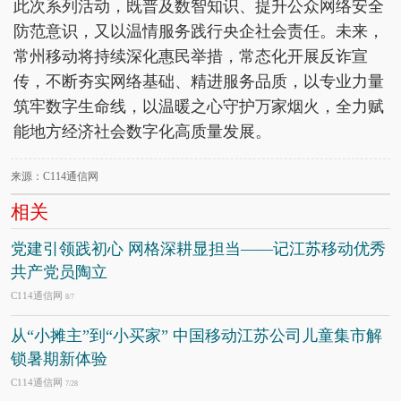
此次系列活动，既普及数智知识、提升公众网络安全
防范意识，又以温情服务践行央企社会责任。未来，
常州移动将持续深化惠民举措，常态化开展反诈宣
传，不断夯实网络基础、精进服务品质，以专业力量
筑牢数字生命线，以温暖之心守护万家烟火，全力赋
能地方经济社会数字化高质量发展。
来源：C114通信网
相关
党建引领践初心 网格深耕显担当——记江苏移动优秀
共产党员陶立
C114通信网
8/7
从“小摊主”到“小买家” 中国移动江苏公司儿童集市解
锁暑期新体验
C114通信网
7/28