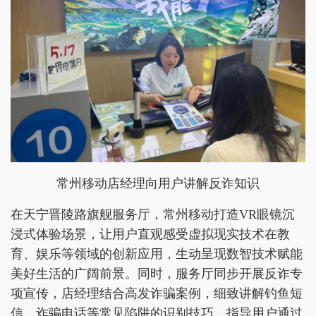
常州移动店经理向用户讲解反诈知识
在天宁晋陵路旗舰服务厅，常州移动打造VR眼镜沉
浸式体验场景，让用户直观感受虚拟现实技术在教
育、娱乐等领域的创新应用，生动呈现数智技术赋能
美好生活的广阔前景。同时，服务厅同步开展反诈专
项宣传，店经理结合高发诈骗案例，细致讲解钓鱼短
信、诈骗电话等常见陷阱的识别技巧，指导用户通过