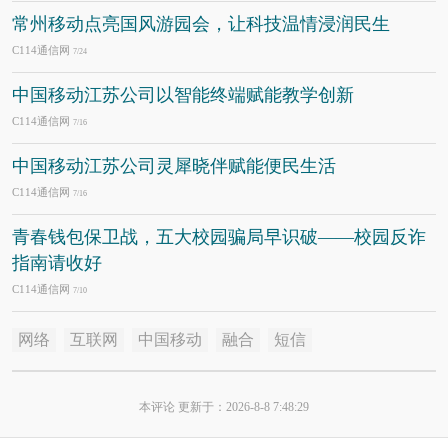
常州移动点亮国风游园会，让科技温情浸润民生
C114通信网
7/24
中国移动江苏公司以智能终端赋能教学创新
C114通信网
7/16
中国移动江苏公司灵犀晓伴赋能便民生活
C114通信网
7/16
青春钱包保卫战，五大校园骗局早识破——校园反诈
指南请收好
C114通信网
7/10
网络
互联网
中国移动
融合
短信
本评论 更新于：2026-8-8 7:48:29