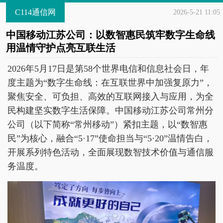
C114通信网
2026-5-21 11:05
中国移动江苏公司：以数智惠民筑牢数字生命线
用温情守护点亮互联生活
2026年5月17日是第58个世界电信和信息社会日，年
度主题为“数字生命线：在互联世界中加强复原力”，
聚焦安全、可负担、高效的互联网接入与应用，为全
民构建坚实数字生活保障。中国移动江苏公司常州分
公司（以下简称“常州移动”）紧扣主题，以“数智惠
民”为核心，融合“5·17”使命担当与“5·20”温情告白，
开展系列特色活动，全面展现数智技术价值与通信服
务温度。