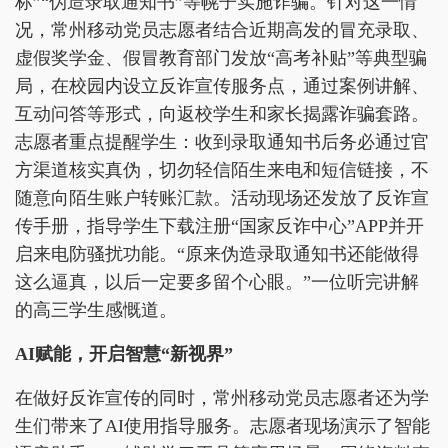
标”“伪造录取通知书”等幌子实施诈骗。针对这一情
况，常州移动党员志愿者结合近期高发的冒充录取、
虚假奖学金、假冒教育部门发放“高考补贴”等典型骗
局，在校园内设立反诈宣传服务点，通过案例讲解、
互动问答等形式，向返校学生和家长揭露诈骗套路。
志愿者重点提醒学生：收到录取通知书后务必通过官
方渠道核实真伪，切勿轻信陌生来电和短信链接，不
随意向陌生账户转账汇款。活动现场还发放了反诈宣
传手册，指导学生下载注册“国家反诈中心”APP并开
启来电防骚扰功能。“原来伪造录取通知书还能做得
这么逼真，以后一定要多留个心眼。”一位听完讲解
的高三学生感慨道。
AI赋能，开启智慧“新视界”
在做好反诈宣传的同时，常州移动党员志愿者还为学
生们带来了AI使用指导服务。志愿者现场演示了智能