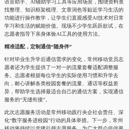
语音助手、AI辅助学习工具等应用场景，围绕资料查
找整理、知识框架梳理、文章润色等贴近学习生活的
功能进行操作教学，让学生们直观感受AI技术对日常
学习和生活的赋能价值。现场不少学生跃跃欲试，在
志愿者指导下亲身体验AI工具的使用方法。
精准适配，定制通信“随身伴”
针对毕业生升学后通信需求的变化，常州移动党员志
愿者还为学生提供了一对一的流量套餐适配调整服
务。志愿者根据每位学生的实际使用习惯和升学去
向，耐心讲解各类校园套餐的流量、通话等权益差
异，帮助学生选择最适合自己的通信方案，实现通信
服务的“无缝衔接”。
此次志愿服务活动是常州移动践行央企社会责任、深
化“数字服务进校园”行动的具体举措。下一步，常州
移动将持续以党建引领志愿服务，为广大群众提供更