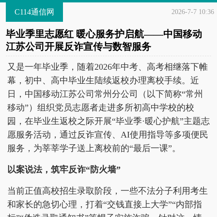
C114通信网
2026-7-7 10:36
毕业季里志愿红 暖心服务护启航——中国移动
江苏公司开展反诈宣传与数智服务
又是一年毕业季，随着2026年中考、高考相继落下帷
幕，初中、高中毕业生陆续返校办理离校手续。近
日，中国移动江苏公司常州分公司（以下简称“常州
移动”）组织党员志愿者走进多所初高中学校的校
园，在毕业生返校之际开展“毕业季·暖心护航”主题志
愿服务活动，通过反诈宣传、AI使用指导等多项便民
服务，为莘莘学子送上离校前的“最后一课”。
以案说法，筑牢反诈“防火墙”
当前正值高校招生录取阶段，一些不法分子利用考生
和家长的急切心理，打着“交钱直接上大学”“内部指