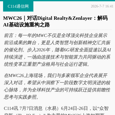
C114通信网
2026-7-7 16:41
MWC26｜对话Digital Realty&Zenlayer：解码
AI基础设施重构之路
前言：每一年的MWC不仅是全球顶尖科技企业展示
前沿成果的舞台，更是人类智慧与创新精神交汇共振
的催化剂。步入2026年，随着6G研发全面提速以及AI
持续演进，一场由连接技术与智能算力共同驱动的系
统性变革正重塑产业格局与社会运行逻辑。
在MWC26上海现场，我们与多家领军企业代表展开
深入对话，希望从中洞察下一阶段数字文明演进的核
心脉络，并为全球科技产业的可持续跃迁提供前瞻性
思考与实践参照。
C114讯 7月7日消息（水易）6月24日-26日，以“众智