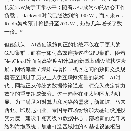
机架5kW属于正常水平；随着GPU成为AI的核心工作
负载，Blackwell时代已经达到约100kW，而未来Vera
Rubin架构预计将提升至200kW，短短几年增长了数
十倍。”
但她认为，AI基础设施真正的挑战不仅在于更大的
GPU集群，而在于如何高效连接这些GPU集群。随着
NeoCloud等面向高密度AI计算的新型基础设施快速发
展，网络流量呈爆炸式增长，机器之间的数据交换规
模甚至超过了历史上人类互联网流量的总和。AI时
代，网络正从传统的数据传输通道，演变为决定算力
效率的重要组成部分。这一趋势在亚太地区尤为明
显。为了满足AI对算力和网络的需求，新加坡、马来
西亚、印度尼西亚、泰国等市场纷纷加大基础设施投
资力度，建设千兆瓦级AI数据中心，部署新的光纤网
络和海缆系统，加速打造区域性的AI基础设施枢纽。