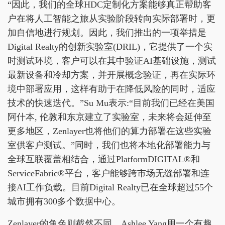
“因此，我们的全球HDC定制化方案能够真正帮助客
户在将人工智能之旅从实验阶段转向实际部署时，更
加自信地进行规划。因此，我们推出的一项举措是
Digital Realty的创新实验室(DRIL)，它提供了一个实
时测试环境，客户可以在其中验证AI基础设施，测试
最新设备和冷却方案，并开展概念验证，再在实际环
境中部署应用，这样有助于在降低风险的同时，适应
技术的快速迭代。”Su Mu表示:“目前我们已经在美国
阿什本, 伦敦和东京建立了实验室，未来将会延伸至
更多地区，Zenlayer也将他们的算力部署在这些实验
室供客户测试。”同时，我们也将本地化部署能力与
全球互联覆盖相结合，通过PlatformDIGITAL®和
ServiceFabric®平台，客户能够跨市场无缝部署和连
接AI工作负载。目前Digital Realty已在全球超过55个
城市拥有300多个数据中心。
Zenlayer的角色则截然不同。Ashlee Yang用一个有趣