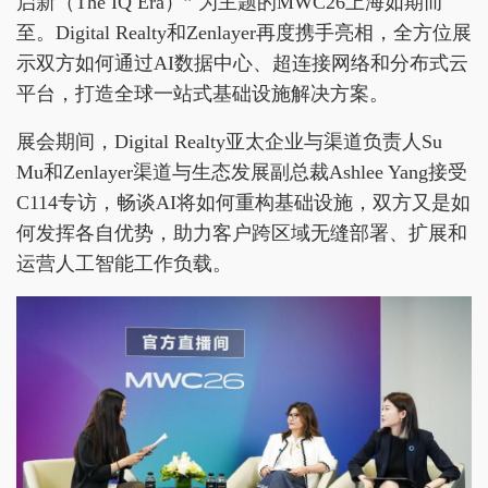
启新（The IQ Era）” 为主题的MWC26上海如期而
至。Digital Realty和Zenlayer再度携手亮相，全方位展
示双方如何通过AI数据中心、超连接网络和分布式云
平台，打造全球一站式基础设施解决方案。
展会期间，Digital Realty亚太企业与渠道负责人Su
Mu和Zenlayer渠道与生态发展副总裁Ashlee Yang接受
C114专访，畅谈AI将如何重构基础设施，双方又是如
何发挥各自优势，助力客户跨区域无缝部署、扩展和
运营人工智能工作负载。