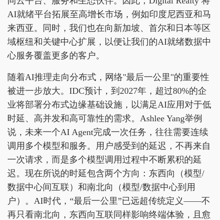
同云平台、服务和生态伙伴。因此，Digital Realty 将
AI就绪平台拓展至高增长市场，例如印度尼西亚和马
来西亚。同时，我们也在向新加坡、首尔和日本等区
域枢纽和关键中心扩展，以便让我们的AI就绪数据中
心服务覆盖更多的客户。
随着AI推理走向分布式，网络"最后一公里"的重要性
被进一步放大。IDC预计，到2027年，超过80%的企
业将部署分布式边缘基础设施，以满足AI应用对于低
时延、高并发和高可靠性的需求。Ashlee Yang举例
说，未来一个AI Agent完成一次任务，往往需要连续
调用多个模型和服务。用户感受到的延迟，不再来自
一次请求，而是多个模型调用过程中不断累积的延
迟。现在所说的时延包含两个方向：东西向（模型/
数据中心间互联）和南北向（模型/数据中心到用
户）。AI时代，“最后一公里”已远超传统定义——不
再只看南北向，东西向互联同样影响终端体验，且愈