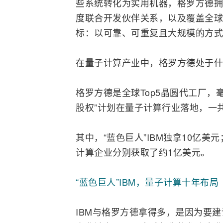
些系统转化为实用机器，格罗方德拥
度联合开发伙伴关系，以及覆盖全球
标：以可靠、可重复且大规模的方式
在量子计算产业中，格罗方德处于什
格罗方德是全球Top5晶圆代工厂，
股权”计划在量子计算行业落地，一
其中，“蓝色巨人”
IBM
独拿10亿美元
计算企业分别获取了约1亿美元。
“蓝色巨人”IBM，量子计算十年布局
IBM与格罗方德拿得多，是因为要