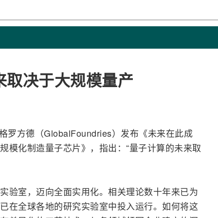
来取决于大规模量产
罗方德（GlobalFoundries）发布《未来在此成
规模化制造量子芯片》，指出：“
量子计算
的未来取
实验室，迈向全面实用化。相关理论数十年来已为
已在全球各地的研究实验室中投入运行。如何将这