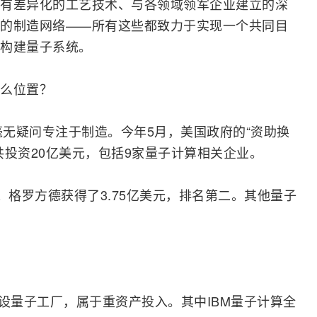
有差异化的工艺技术、与各领域领军企业建立的深
的制造
网络
——所有这些都致力于实现一个共同目
构建量子系统。
么位置？
毫无疑问专注于制造。今年5月，美国政府的“资助换
共投资20亿美元，包括9家量子计算相关企业。
；格罗方德获得了3.75亿美元，排名第二。其他量子
建设量子工厂，属于重资产投入。其中IBM量子计算全