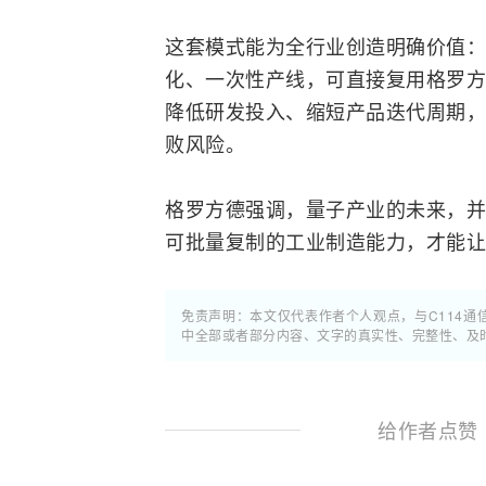
这套模式能为全行业创造明确价值：
化、一次性产线，可直接复用格罗方
降低研发投入、缩短产品迭代周期，
败风险。
格罗方德强调，量子产业的未来，并
可批量复制的工业制造能力，才能
免责声明：本文仅代表作者个人观点，与C114
中全部或者部分内容、文字的真实性、完整性、及
给作者点赞