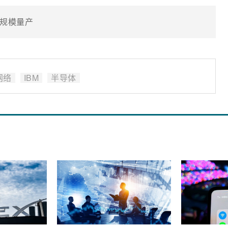
规模量产
网络
IBM
半导体