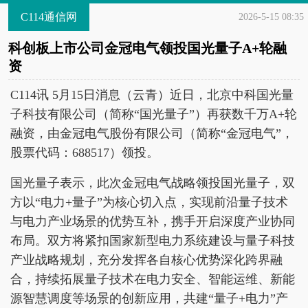
C114通信网
2026-5-15 08:35
科创板上市公司金冠电气领投国光量子A+轮融
资
C114讯 5月15日消息（云青）近日，北京中科国光量
子科技有限公司（简称“国光量子”）再获数千万A+轮
融资，由金冠电气股份有限公司（简称“金冠电气”，
股票代码：688517）领投。
国光量子表示，此次金冠电气战略领投国光量子，双
方以“电力+量子”为核心切入点，实现前沿量子技术
与电力产业场景的优势互补，携手开启深度产业协同
布局。双方将紧扣国家新型电力系统建设与量子科技
产业战略规划，充分发挥各自核心优势深化跨界融
合，持续拓展量子技术在电力安全、智能运维、新能
源智慧调度等场景的创新应用，共建“量子+电力”产