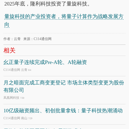
2025年底，隆利科技投资了量旋科技。
量旋科技的产业投资者，将量子计算作为战略发展方
向
作者：云青 来源：C114通信网
相关
幺正量子连续完成Pre-A轮、A轮融资
C114通信网 云青
8/4
月之暗面完成工商变更登记 市场主体类型变更为股份
有限公司
凤凰网科技
7/30
10亿级融资频出、初创批量拿钱：量子科技热潮涌动
C114通信网 南山
7/29