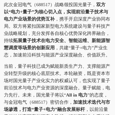
此次金冠电气（688517）战略领投国光量子，
双方
以“电力+量子”为核心切入点，实现前沿量子技术与
电力产业场景的优势互补
，携手开启深度产业协同布
局。双方将紧扣国家新型电力系统建设与量子科技产
业战略规划，充分发挥各自核心优势深化跨界融合，
持续
拓展量子技术在电力安全、智能运维、新能源智
慧调度等场景的创新应用
，共建“量子+电力”产业生
态，加速前沿科技与能源产业深度融合、价值跃升。
当前，量子科技已成为赋能新质生产力、支撑能源产
业转型升级的核心底层技术。本轮融资，既是资本市
场对国光量子产业化实力的权威认可，也实现了量子
前沿技术与电力产业资源的深度融合。量子赋能，电
力先行。未来，国光量子将以“
All in 电力
”的态度，
与金冠电气（688517）密切合作，
加速技术迭代与市
场渗透，打造“量子+电力”融合发展标杆
，以前沿量