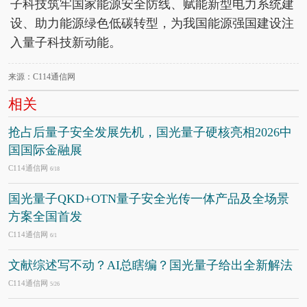
子科技筑牢国家能源安全防线、赋能新型电力系统建
设、助力能源绿色低碳转型，为我国能源强国建设注
入量子科技新动能。
来源：C114通信网
相关
抢占后量子安全发展先机，国光量子硬核亮相2026中
国国际金融展
C114通信网
6/18
国光量子QKD+OTN量子安全光传一体产品及全场景
方案全国首发
C114通信网
6/1
文献综述写不动？AI总瞎编？国光量子给出全新解法
C114通信网
5/26