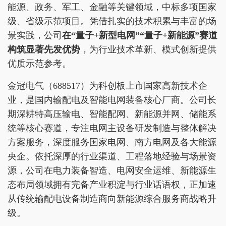
能源、政务、军工、金融等关键领域，中标多项国家
级、省级示范项目。凭借扎实的技术积累与丰富的场
景实践，公司
在
“量子+新型电网”“量子+新能源”赛道
构筑显著
先发优势
，为行业技术革新、模式创新提供
优质示范参考。
金冠电气（688517）为科创板上市国家高新技术企
业，是国内输配电及智能电网装备核心厂商。公司长
期深耕特高压输电、智能配网、新能源并网、储能系
统等核心赛道，专注电网主设备研发制造与整体解决
方案服务，深度服务国家电网、南方电网及各大能源
央企。依托深厚的行业渠道、工程落地经验与场景资
源，公司在电力装备智造、电网安全运维、新能源生
态布局领域拥有完备产业积淀与行业话语权，正加速
从传统输配电设备制造商向新能源综合服务商战略升
级。