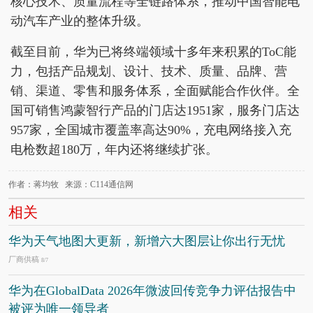
核心技术、质量流程等全链路体系，推动中国智能电
动汽车产业的整体升级。
截至目前，华为已将终端领域十多年来积累的ToC能
力，包括产品规划、设计、技术、质量、品牌、营
销、渠道、零售和服务体系，全面赋能合作伙伴。全
国可销售鸿蒙智行产品的门店达1951家，服务门店达
957家，全国城市覆盖率高达90%，充电网络接入充
电枪数超180万，年内还将继续扩张。
作者：蒋均牧 来源：C114通信网
相关
华为天气地图大更新，新增六大图层让你出行无忧
厂商供稿
8/7
华为在GlobalData 2026年微波回传竞争力评估报告中
被评为唯一领导者