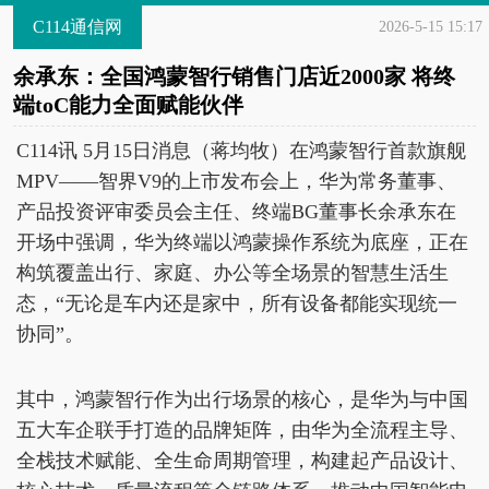
C114通信网
2026-5-15 15:17
余承东：全国鸿蒙智行销售门店近2000家 将终
端toC能力全面赋能伙伴
C114讯 5月15日消息（蒋均牧）在鸿蒙智行首款旗舰
MPV——智界V9的上市发布会上，华为常务董事、
产品投资评审委员会主任、终端BG董事长余承东在
开场中强调，华为终端以鸿蒙操作系统为底座，正在
构筑覆盖出行、家庭、办公等全场景的智慧生活生
态，“无论是车内还是家中，所有设备都能实现统一
协同”。
其中，鸿蒙智行作为出行场景的核心，是华为与中国
五大车企联手打造的品牌矩阵，由华为全流程主导、
全栈技术赋能、全生命周期管理，构建起产品设计、