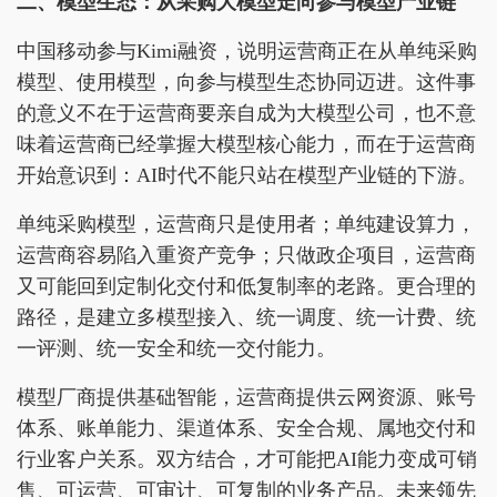
二、模型生态：从采购大模型走向参与模型产业链
中国移动参与Kimi融资，说明运营商正在从单纯采购
模型、使用模型，向参与模型生态协同迈进。这件事
的意义不在于运营商要亲自成为大模型公司，也不意
味着运营商已经掌握大模型核心能力，而在于运营商
开始意识到：AI时代不能只站在模型产业链的下游。
单纯采购模型，运营商只是使用者；单纯建设算力，
运营商容易陷入重资产竞争；只做政企项目，运营商
又可能回到定制化交付和低复制率的老路。更合理的
路径，是建立多模型接入、统一调度、统一计费、统
一评测、统一安全和统一交付能力。
模型厂商提供基础智能，运营商提供云网资源、账号
体系、账单能力、渠道体系、安全合规、属地交付和
行业客户关系。双方结合，才可能把AI能力变成可销
售、可运营、可审计、可复制的业务产品。未来领先