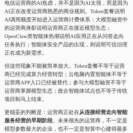
电信运营商的AI焦虑，并不是因为AI太强，而是因为
AI正在改变运营商熟悉的商业规则。Token套餐说明
AI调用额度开始进入运营商计费体系；大模型融资中
的运营商身影说明运营商正在接近模型生态；
OpenClaw类智能体热潮说明AI应用正在从问答走向
任务执行；智能体安全产品的出现，则说明可信治理
正在成为新需求。
但这些现象不能被简单放大。Token套餐不等于运营
商已经完成算力经营转型；云电脑内置智能体不等于
运营商APP入口已经被替代；参与大模型融资不等于
运营商掌握模型生态；政企智能体试点也不等于传统
项目制马上结束。
更稳妥的判断是：运营商正处在
从连接经营走向智能
服务经营的早期阶段
。未来领先的运营商，不一定是
模型参数最大的企业，也不一定是智算中心建得最多