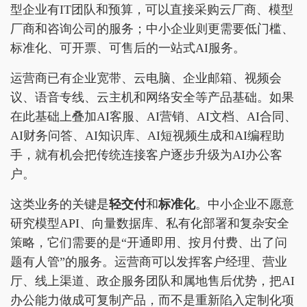
型企业有IT团队和预算，可以直接采购云厂商、模型
厂商和咨询公司的服务；中小企业则更需要低门槛、
标准化、可开票、可售后的一站式AI服务。
运营商已有企业宽带、云电脑、企业邮箱、视频会
议、语音专线、云主机和网络安全等产品基础。如果
在此基础上叠加AI客服、AI营销、AI文档、AI合同、
AI财务问答、AI知识库、AI短视频生成和AI编程助
手，就有机会把传统连接客户逐步升级为AI办公客
户。
这类业务的关键是
轻交付
和
标准化
。中小企业不愿意
研究模型API、向量数据库、私有化部署和复杂安全
策略，它们需要的是“开通即用、按月付费、出了问
题有人管”的服务。运营商可以发挥客户经理、营业
厅、线上渠道、政企服务团队和属地售后优势，把AI
办公能力做成可复制产品，而不是重新陷入定制化项