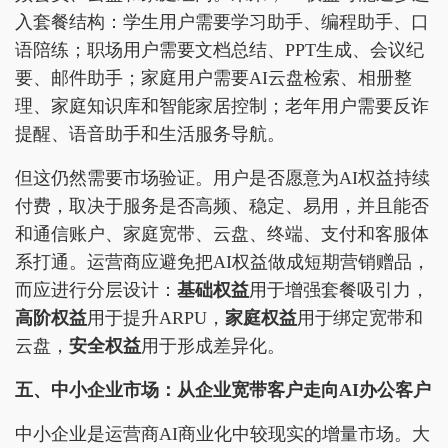
入套餐结构：学生用户需要学习助手、编程助手、口
语陪练；职场用户需要文档总结、PPT生成、会议纪
要、邮件助手；家庭用户需要AI云盘检索、相册整
理、家庭知识库和智能家居控制；老年用户需要反诈
提醒、语音助手和生活服务导航。
但这仍然需要市场验证。用户是否愿意为AI权益持续
付费，取决于服务是否高频、稳定、易用，并且能否
和通信账户、家庭宽带、云盘、终端、支付和客服体
系打通。运营商应避免把AI权益做成短期营销赠品，
而应进行分层设计：
基
础权益
用于增强套餐吸引力，
高阶权益
用于提升ARPU，
家庭权益
用于绑定宽带和
云盘，
安全权益
用于形成差异化。
五、中小企业市场：从企业宽带客户走向AI办公客户
中小企业是运营商AI商业化中较现实的增量市场。大