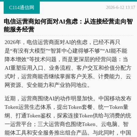
C114通信网
2026-6-12 13:17
电信运营商如何面对AI焦虑：从连接经营走向智
能服务经营
2026年，电信运营商面对AI的焦虑，已经不再只
是“有没有大模型”“智算中心建得够不够”“AI能不能
降本增效”等技术问题，而是更深层的经营问题：当
AI重塑应用入口、业务流程、客户交互和价值分配方
式时，运营商能否继续掌握客户关系、计费能力、云
网资源、安全能力和产业协同地位。
近期，运营商围绕AI的动作明显加快。中国移动发布
Token运营生态体系，提出Token套餐、统一Token量
纲、打通Token鉴权，探索连接Token供给与消费的统
一运营平台；三大运营商也围绕Token、云电脑、智
能体工具和安全服务推出组合产品。与此同时，中国