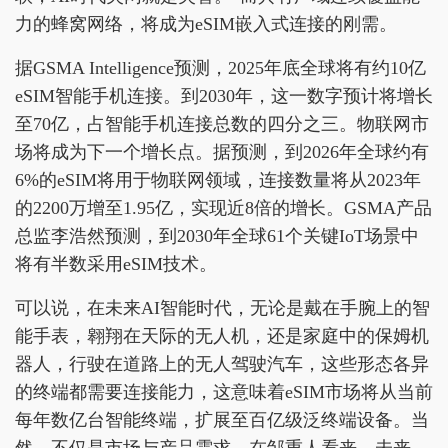
力的蜂窝网络，将成为eSIM嵌入式连接的刚需。
据GSMA Intelligence预测，2025年底全球将有约10亿
eSIM智能手机连接。到2030年，这一数字预计将增长
至70亿，占智能手机连接总数的四分之三。物联网市
场将成为下一个增长点。据预测，到2026年全球约有
6%的eSIM将用于物联网领域，连接数量将从2023年
的2200万增至1.95亿，实现近8倍的增长。GSMA产品
总监李浩然预测，到2030年全球61个关键IoT场景中
将有半数采用eSIM技术。
可以说，在未来AI智能时代，无论是戴在手腕上的智
能手表，翱翔在天际的无人机，还是家庭中的保姆机
器人，行驶在道路上的无人驾驶汽车，这些形态各异
的终端都需要连接能力，这意味着eSIM市场将从当前
每年数亿台智能终端，扩展至百亿级泛终端设备。当