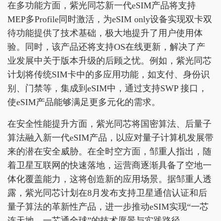
在多功能方面，紫光同芯新一代eSIM产品将支持
MEP多Profile同时激活，为eSIM only设备实现双卡双
待功能提供了技术基础，极大地提升了用户使用体
验。同时，该产品还将支持OS在线更新，解决了产
业发展中关于版本升级的后顾之忧。例如，紫光同芯
计划将传统SIM卡中的多应用功能，如支付、身份识
别、门禁等，集成到eSIM中，通过支持SWP 接口，
使eSIM产品能够满足更多元化的需求。
在安全性能提升方面，紫光同芯将国密算法、后量子
算法融入新一代eSIM产品，以应对量子计算机发展带
来的潜在安全威胁。在全时空方面，邹重人指出，随
着卫星互联网的快速落地，运营商逐渐具备了空地一
体化覆盖能力，这将创造新的应用场景。据邹重人透
露，紫光同芯计划在8月发布支持卫星通信认证和后
量子算法的革新性产品，进一步推动eSIM实现“一芯
连天地，一芯通全球”的技术愿景与实践路径。