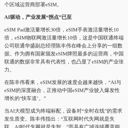
个区域运营商部署eSIM。
AI驱动，产业发展“拐点”已至
eSIM Pad激活量增长30倍，eSIM手表激活量增长10
倍，eSIM物联网激活量增长10倍，这是中国联通终端
公司联通华盛副总经理陈丰伟在峰会上分享的一组数
据。作为拥有国家颁发eSIM牌照最多的运营商，中国
联通的数据非常具有代表性，也凸显了eSIM的产业张
力。
在陈丰伟看来，eSIM发展的速度会越来越快，“AI与
eSIM的深度融合，正推动中国eSIM产业驶入爆发性
增长的‘快车道’。”
当AI大模型成为终端标配，设备对“全时在线”的需求
发生质变。陈丰伟指出：“互联网时代失网就是失
联，AI时代失网就是失智。”而具有广域连续覆盖能