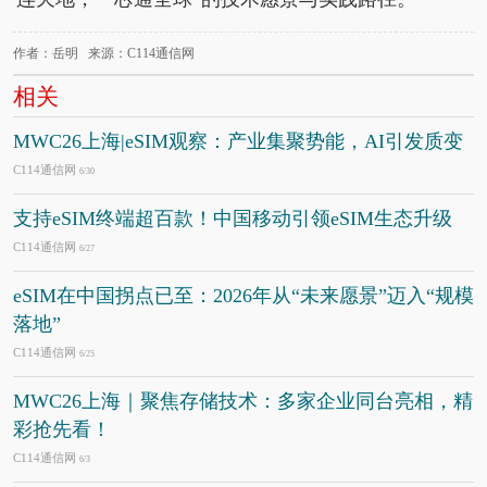
作者：岳明 来源：C114通信网
相关
MWC26上海|eSIM观察：产业集聚势能，AI引发质变
C114通信网
6/30
支持eSIM终端超百款！中国移动引领eSIM生态升级
C114通信网
6/27
eSIM在中国拐点已至：2026年从“未来愿景”迈入“规模
落地”
C114通信网
6/25
MWC26上海｜聚焦存储技术：多家企业同台亮相，精
彩抢先看！
C114通信网
6/3