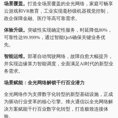
场景覆盖
。
打造全场景覆盖的全光网络，家庭可畅享
云游戏和VR教育，工业实现毫秒级机器视觉控制，
政企保障金融、医疗等高可靠需求。
体验升级。
突破性实现确定性服务，时延降低80%，
可靠性达99.999%，通过智能QoS确保关键业务优
先。
智能
运维。
部署自动驾驶网络，故障自愈大幅提升，
并实现边缘算力智能调度，全面满足AI时代的新型业
务需求。
场景赋能：全光网络解锁千行百业
潜力
全光网络作为支撑数字化转型的新型基础设施，正成
为驱动行业变革的核心引擎。烽火通信以全光网络解
决方案赋能千行百业数字化转型，打造极致连接体
验。