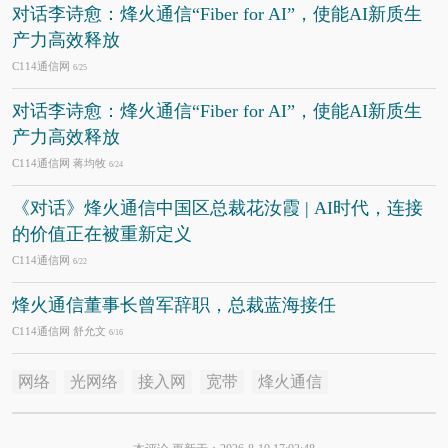
对话李诗愈：烽火通信“Fiber for AI”，使能AI新质生
产力高效释放
C114通信网
6/25
对话李诗愈：烽火通信“Fiber for AI”，使能AI新质生
产力高效释放
C114通信网 蒋均牧
6/24
《对话》烽火通信中国区总裁花汝霞 | AI时代，连接
的价值正在被重新定义
C114通信网
6/22
烽火通信董事长曾军辞职，总裁蓝海接任
C114通信网 舒允文
6/16
网络
光网络
接入网
宽带
烽火通信