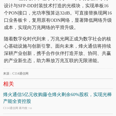
设计与SFP-DD封装技术打造的光模块，实现单板16
个PON接口，光功率预算达32dB。可直接替换现网16
口业务板卡，复用原有ODN网络，显著降低网络升级
成本，实现向万兆网络的平滑升级。
随着数字化时代到来，万兆光网正成为数字社会的核
心基础设施与创新引擎。面向未来，烽火通信将持续
深耕产业创新，携手合作伙伴打造开放、协同、共赢
的产业新生态，助力释放万兆互联的无限潜能。
来源：C114通信网
相关
烽火通信5亿元收购藤仓烽火剩余60%股权，实现光棒
产能全资控股
C114通信网 蒋均牧
7/10