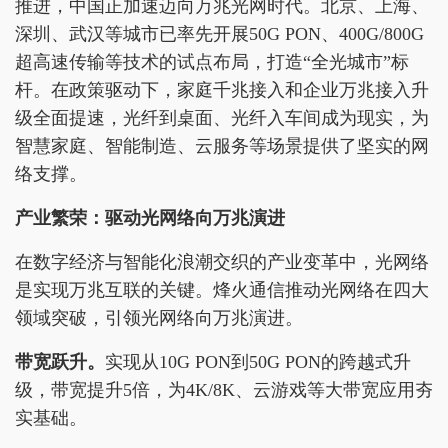
推进，中国正加速迈向万兆光网时代。北京、上海、
深圳、武汉等城市已率先开展50G PON、400G/800G
超高速传输等技术的试点布局，打造“全光城市”标
杆。在政策驱动下，家庭千兆接入和企业万兆接入升
级全面提速，光纤到桌面、光纤入车间成为现实，为
智慧家庭、智能制造、云服务等场景提供了坚实的网
络支撑。
产业繁荣
：
驱动光网络向万兆演进
在数字经济与智能化浪潮交织的产业变革中，光网络
是实现万兆互联的关键。烽火通信推动光网络在四大
领域突破，引领光网络向万兆演进。
带宽
跃升。
实现从10G PON到50G PON的跨越式升
级，带宽提升5倍，为4K/8K、云游戏等大带宽应用夯
实基础。