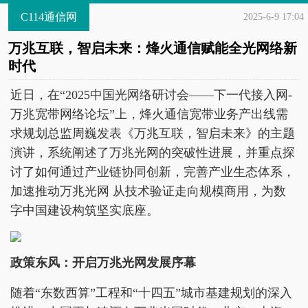
C114通信网
2025-6-9 17:04
万兆互联，智启未来：烽火通信赋能全光网络新
时代
近日，在“2025中国光网络研讨会——下一代接入网-
万兆宽带网络论坛”上，烽火通信宽带业务产出线需
求规划总监周巍发表《万兆互联，智启未来》的主题
演讲，系统阐述了万兆光网的突破性进展，并重点探
讨了如何通过产业链协同创新，完善产业生态体系，
加速推动万兆光网 从技术验证走向规模商用，为数
字中国建设构筑坚实底座。
政策东风：
开启
万兆光网发展序幕
随着“东数西算”工程和“十四五”城市基建规划的深入