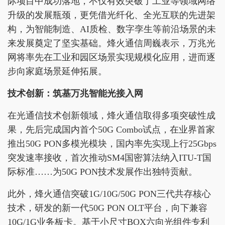
际项目中成功落地，不仅有效突破了工业等领域网络
升级的发展瓶颈，更凭借光纤化、全光互联的先进架
构，为智能制造、AI质检、数字孪生等前沿场景的未
来发展奠定了坚实基础。烽火通信周巍表示，万兆光
网将率先在工业和园区场景实现规模化应用，进而逐
步向家庭场景延伸拓展。
技术创新：筑基万兆智能光接入网
在光通信技术创新领域，烽火通信取得多项突破性成
果，先后完成国内首个50G Combo试点，在业界首家
推出50G PON多模光模块，国内率先实现上行25Gbps
突发速率接收，首次推动SM4国密算法纳入ITU-T国
际标准……为50G PON技术发展作出独特贡献。
此外，烽火通信突破1G/10G/50G PON三代共存核心
技术，研发的新一代50G PON OLT平台，向下兼容
10G/1G业务板卡。基于小尺寸BOX六向光组件专利