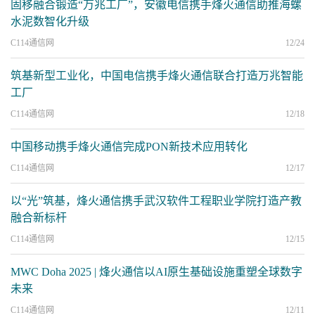
固移融合锻造“万兆工厂”，安徽电信携手烽火通信助推海螺
水泥数智化升级
C114通信网
12/24
筑基新型工业化，中国电信携手烽火通信联合打造万兆智能
工厂
C114通信网
12/18
中国移动携手烽火通信完成PON新技术应用转化
C114通信网
12/17
以“光”筑基，烽火通信携手武汉软件工程职业学院打造产教
融合新标杆
C114通信网
12/15
MWC Doha 2025 | 烽火通信以AI原生基础设施重塑全球数字
未来
C114通信网
12/11