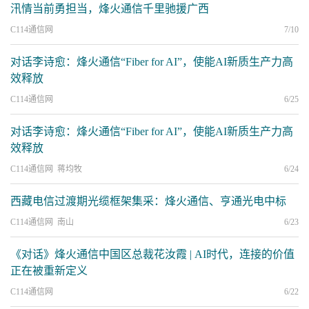
汛情当前勇担当，烽火通信千里驰援广西
C114通信网
7/10
对话李诗愈：烽火通信“Fiber for AI”，使能AI新质生产力高
效释放
C114通信网
6/25
对话李诗愈：烽火通信“Fiber for AI”，使能AI新质生产力高
效释放
C114通信网 蒋均牧
6/24
西藏电信过渡期光缆框架集采：烽火通信、亨通光电中标
C114通信网 南山
6/23
《对话》烽火通信中国区总裁花汝霞 | AI时代，连接的价值
正在被重新定义
C114通信网
6/22