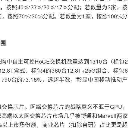
按照40%:23%:20%:17%分配；若数量为3家，按
2家，按照70%:30%分配。若数量为1家，按照100%分
突围
中自主可控RoCE交换机数量达到1310台（标包2
12.8T盒式、标包4的360台12.8T+25G组合、标包6
量1790台的73.18%，远超半数，彰显中国移动推动产
交换芯片。网络交换芯片的战略意义不亚于GPU，
球高端以太网交换芯片市场几乎被
博通
和
Marvell
两家
%以上市场份额，商业芯片（扣除自研）占比更是超