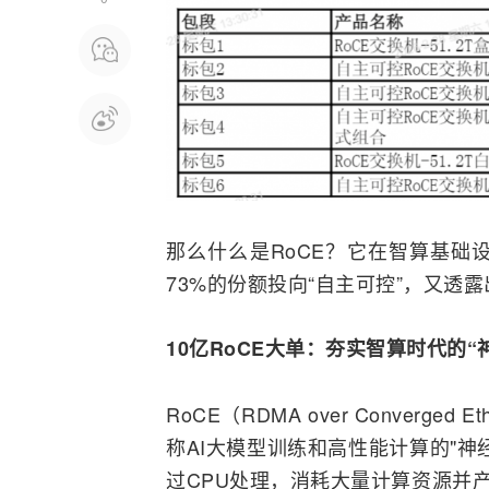
那么什么是RoCE？它在智算基础
73%的份额投向“自主可控”，又透
10亿RoCE大单：夯实智算时代的“
RoCE（RDMA over Converged E
称
AI
大模型训练和高性能计算的"神
过CPU处理，消耗大量计算资源并