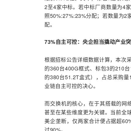
2至4家中标。若中标厂商数量为4家，
照50%:27%:23%分配；若数量为
配。
73%自主可控：央企担当撬动产业
根据招标公告详细数据计算，本次采购
的360台400G框式、标包3的210台
的380台51.2T盒式），占总采购
业链自主可控的决心。
而交换机的核心，在于其搭载的网络
甚至在某些维度更为关键。当前全
美企垄断，仅两家合计便占据超60
过90%。