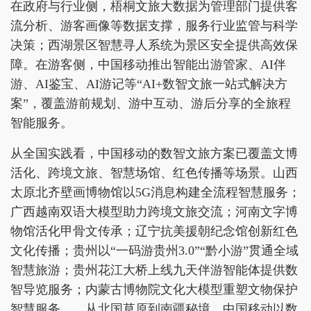
在政府与行业侧，梧桐文旅大数据为管理部门提供客
流分析、游客画像等数据支撑，服务行业监管与科学
决策；西湖景区智慧寻人系统为景区安全提供高效保
障。在游客侧，中国移动推出智能出游管家、AI伴
游、AI鉴宝、AI游记等“AI+数智文旅一站式解决方
案”，覆盖游前规划、游中互动、游后分享的全旅程
智能服务。
从全国实践看，中国移动的数智文旅方案已覆盖文博
活化、跨境文旅、智慧场馆、红色传播等场景。山西
太原北齐壁画博物馆以5G消息构建全流程智慧服务；
广西越南双语大模型助力跨境文旅交流；河南文字博
物馆活化甲骨文传承；辽宁抗美援朝纪念馆创新红色
文化传播；贵州以“一码游贵州3.0”“黔小游”贯通全域
智慧旅游；贵州花江大桥上线九天伴游智能体提供数
智导览服务；内蒙古博物院文化大模型重塑文物保护
智慧服务……从北国草原到南疆秘境，中国移动以数