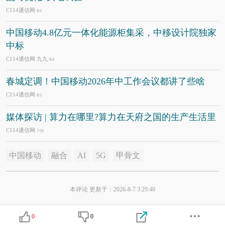
C114通信网
8/4
中国移动4.8亿元一体化能源柜集采，中移设计院独家
中标
C114通信网 九九
8/4
春城定调！中国移动2026年中工作会议都讲了些啥
C114通信网
8/3
媒体探访 | 算力在哪里?算力在天府之国的生产生活里
C114通信网
7/30
中国移动
融合
AI
5G
甲骨文
本评论 更新于：2026-8-7 3:29:40
0
0