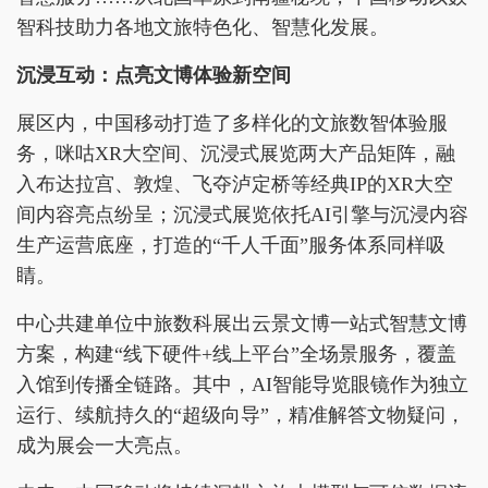
智科技助力各地文旅特色化、智慧化发展。
沉浸互动：点亮文博体验新空间
展区内，中国移动打造了多样化的文旅数智体验服
务，咪咕XR大空间、沉浸式展览两大产品矩阵，融
入布达拉宫、敦煌、飞夺泸定桥等经典IP的XR大空
间内容亮点纷呈；沉浸式展览依托AI引擎与沉浸内容
生产运营底座，打造的“千人千面”服务体系同样吸
睛。
中心共建单位中旅数科展出云景文博一站式智慧文博
方案，构建“线下硬件+线上平台”全场景服务，覆盖
入馆到传播全链路。其中，AI智能导览眼镜作为独立
运行、续航持久的“超级向导”，精准解答文物疑问，
成为展会一大亮点。