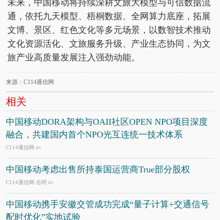
未来，中国移动将持续深耕文旅大模型与可信数据流
通，依托九天模型、梧桐数据、全网算力底座，拓展
文博、景区、红色文化等多元场景，以数智技术推动
文化资源活化、文旅服务升级、产业生态协同，为文
旅产业高质量发展注入强劲动能。
来源：C114通信网
相关
中国移动DORA架构与OAII社区OPEN NPO项目深度
融合，共建国内首个NPO光互连统一技术体系
C114通信网
8/5
中国移动考虑出售所持泰国运营商True部分股权
C114通信网 岳明
8/5
中国移动携手安徽交管成功完成“量子计算+交通信号
配时优化”实地试验