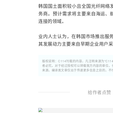
韩国国土面积较小且全国光纤网络
务商。预计需求将主要来自海运、
连接的领域。
业内人士认为，在韩国市场推出服务是
其发展动力主要来自早期企业用户
版权说明：C114刊载的内容，凡注明来源为“C11
者必究。对于经过授权可以转载我方内容的单位，
来源。编译类文章仅出于传递更多信息之目的，不
给作者点赞