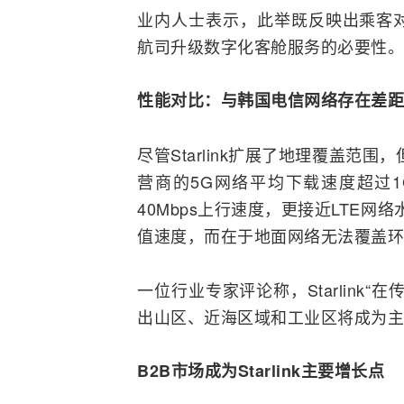
业内人士表示，此举既反映出乘客
航司升级数字化客舱服务的必要性。
性能对比：与韩国
电信网
络存在差距
尽管Starlink扩展了地理覆盖范
营商
的5G网络平均下载速度超过1Gb
40Mbps上行速度，更接近
LTE
网络水
值速度，而在于地面网络无法覆盖环
一位行业专家评论称，Starlink
出山区、近海区域和工业区将成为主
B2B市场成为Starlink主要增长点