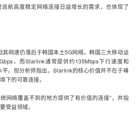
对巡航高度稳定网络连接日益增长的需求，也体现了
围，但其网速仍落后于韩国本土5G网络。韩国三大移动
运
ps，而Starlink通常提供约135Mbps下行速度和
平。但分析师指出，Starlink的核心价值并不在于峰
境下的可靠连接。
“在传统网络覆盖不到的地方提供了有价值的连接”，并指
要受益领域。