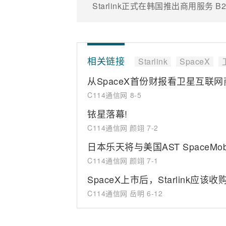
Starlink正式在韩国推出商用服务
相关链接
Starlink
SpaceX
从SpaceX首份财报看卫星互联
C114通信网
8-5
铱星落幕!
C114通信网 颜翊
7-2
日本乐天将与美国AST SpaceMob
C114通信网 颜翊
7-1
SpaceX上市后，Starlink应
C114通信网 岳明
6-12