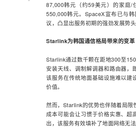
87,000韩元（约59美元）的
550,000韩元。SpaceX宣布已与
议，凸显出服务初期的强劲发展势头
Starlink为韩国通信格局带来的变革
Starlink通过数千颗在距地300
安装
天线
、调制解调器和
路由器
，
该服务在传统地面基础设施难以建
价值。
然而，Starlink的优势也伴随着
成本可能会让习惯于价格实惠、超
出，该服务有效填补了地面网络无法