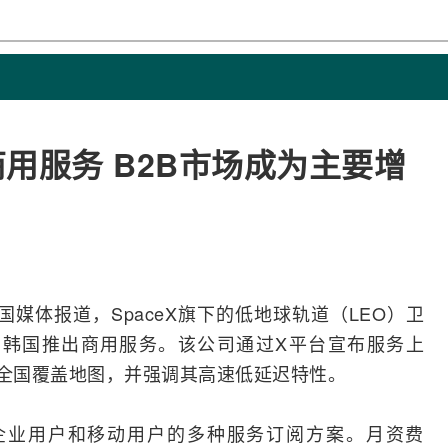
出商用服务 B2B市场成为主要增
韩国媒体报道，
SpaceX
旗下的低地球轨道（LEO）
卫
在韩国推出商用服务。该公司通过X平台宣布服务上
国全国覆盖地图，并强调其高速低延迟特性。
用户、企业用户和移动用户的多种服务订阅方案。月资费