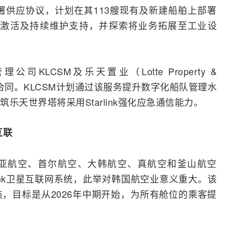
cean签署供应协议，计划在其113艘现有及新建船舶上部署
安装、激活及持续维护支持，并探索将业务拓展至工业设
司KLCSM及乐天置业（Lotte Property &
rlink合同。KLCSM计划通过该服务提升数字化船队管理水
乐天世界塔将采用Starlink强化应急通信能力。
互联
亚航空、首尔航空、大韩航空、真航空和釜山航空
link卫星互联网系统，此举对韩国航空业意义重大。该
，目标是从2026年中期开始，为所有舱位的乘客提