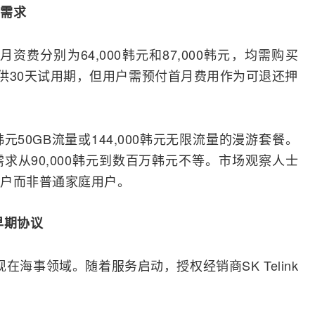
需求
，月资费分别为64,000韩元和87,000韩元，均需购买
司提供30天试用期，但用户需预付首月费用作为可退还押
韩元50GB流量或144,000韩元无限流量的漫游套餐。
求从90,000韩元到数百万韩元不等。市场观察人士
户而非普通家庭用户。
早期协议
破出现在海事领域。随着服务启动，授权经销商
SK
Telink