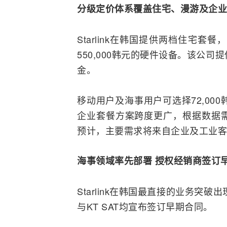
分级定价体系覆盖住宅、
漫游
及企业
Starlink在韩国提供两档住宅套餐
550,000韩元的硬件设备。该公
金。
移动用户及海事用户可选择72,000
企业套餐方案跨度更广，根据数据需
预计，主要需求将来自企业及工业客
海事领域率先部署 授权经销商签订
Starlink在韩国最直接的业务突
与KT SAT均宣布签订早期合同。