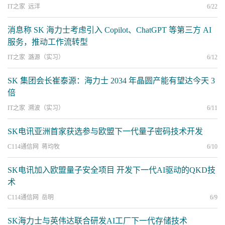
IT之家 远洋
6/22
消息称 SK 海力士考虑引入 Copilot、ChatGPT 等第三方 AI
服务，推动工作流转型
IT之家 潞源（实习）
6/12
SK 集团会长崔泰源：海力士 2034 年晶圆产能有望达今天 3
倍
IT之家 溯波（实习）
6/11
SK电讯亚洲首家获选参与欧盟下一代量子密码技术开发
C114通信网 蒋均牧
6/10
SK电讯加入欧盟量子安全项目 开发下一代AI驱动的QKD技
术
C114通信网 岳明
6/9
SK海力士与英伟达联合研发AI工厂下一代存储技术