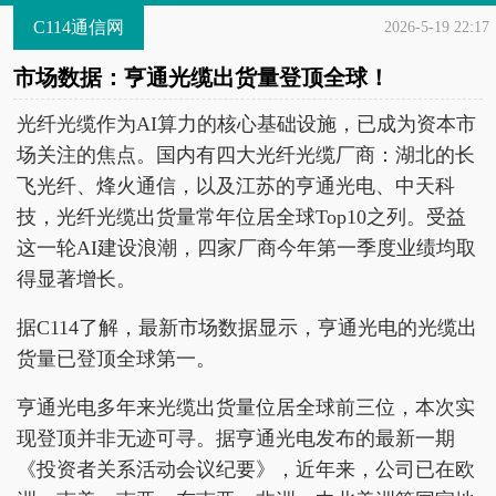
C114通信网
2026-5-19 22:17
市场数据：亨通光缆出货量登顶全球！
光纤光缆作为AI算力的核心基础设施，已成为资本市
场关注的焦点。国内有四大光纤光缆厂商：湖北的长
飞光纤、烽火通信，以及江苏的亨通光电、中天科
技，光纤光缆出货量常年位居全球Top10之列。受益
这一轮AI建设浪潮，四家厂商今年第一季度业绩均取
得显著增长。
据C114了解，最新市场数据显示，亨通光电的光缆出
货量已登顶全球第一。
亨通光电多年来光缆出货量位居全球前三位，本次实
现登顶并非无迹可寻。据亨通光电发布的最新一期
《投资者关系活动会议纪要》，近年来，公司已在欧