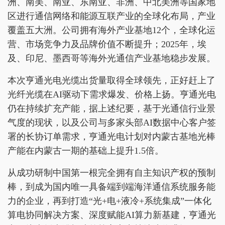
洲、南美、南亚、东南亚、非洲、中北美洲等国家地
区进行通信网络和能源互联产业的全球化布局，产业
覆盖五大洲。公司拥有海外产业基地12个，全球化运
营、市场竞争力及品牌价值不断提升；2025年，埃
及、印尼、墨西哥等海外光通信产业基地稳步发展。
本次亨通光电光缆出货量取得全球领先，正好赶上了
光纤光缆在AI驱动下需求爆发、价格上扬。亨通光电
仍在持续扩充产能，据上述纪要，基于光通信行业景
气度的现状，以及公司与多家头部AI数据中心客户签
署的长协订单需求，亨通光电计划对内蒙古基地光棒
产能在内蒙古一期的基础上提升1.5倍。
从成功研制中国第一根完全拥有自主知识产权的预制
棒，到成为国内唯一具备端到端海洋通信系统服务能
力的企业，再到打造“光+电+液冷+系统集成”一体化
算电协同解决方案、深度赋能AI算力新基建，亨通光