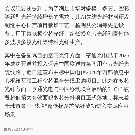
会议纪要还提到，为了满足市场对多模、多芯、空芯
等新型光纤持续增长的需求，其AI先进光纤材料研发
制造中心扩产项目新增工艺、检测及公辅等先进设
备，用于超低损空芯光纤、超低损多芯光纤和高性能
多波段多模光纤等特种光纤生产。
其中在备受瞩目的空芯光纤方面，亨通光电已于2025
年成功开通并投入运营中国联通首条商用空芯光纤光
缆线路，近日还宣布中标中国电信2026年西部信息中
心枢纽互联工程空芯混合光缆采购项目。此外在多芯
光纤方面，亨通光电与中国移动联合启动的S+C+L波
段超低损大有效面积多芯光纤项目正式落地，标志着
全球首条“三波段”超低损多芯光纤成功进入实际应用
场景。
来源：C114通信网