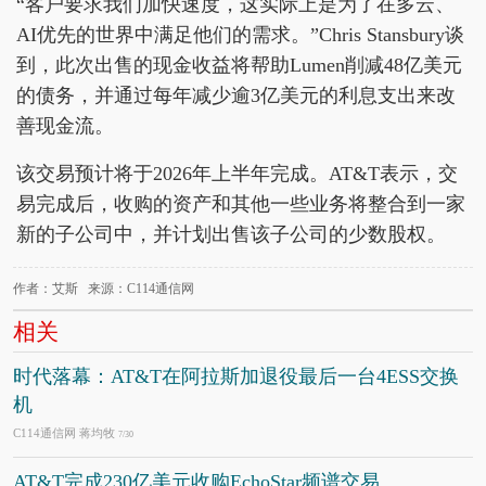
“客户要求我们加快速度，这实际上是为了在多云、
AI优先的世界中满足他们的需求。”Chris Stansbury谈
到，此次出售的现金收益将帮助Lumen削减48亿美元
的债务，并通过每年减少逾3亿美元的利息支出来改
善现金流。
该交易预计将于2026年上半年完成。AT&T表示，交
易完成后，收购的资产和其他一些业务将整合到一家
新的子公司中，并计划出售该子公司的少数股权。
作者：艾斯 来源：C114通信网
相关
时代落幕：AT&T在阿拉斯加退役最后一台4ESS交换
机
C114通信网 蒋均牧
7/30
AT&T完成230亿美元收购EchoStar频谱交易