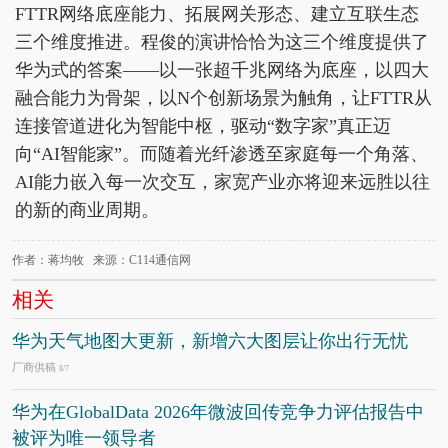
FTTR网络底座能力、拓展网关形态、建立互联生态
三个维度推进。程俊的演讲恰恰为这三个维度提供了
华为式的答案——以一张超千兆网络为底座，以四大
融合能力为骨架，以N个创新场景为触角，让FTTR从
连接管道进化为智能中枢，驱动“数字家”真正迈
向“AI智能家”。而随着光纤渗透至家庭每一个角落、
AI能力嵌入每一次交互，家宽产业亦将迎来远胜以往
的新的商业周期。
作者：蒋均牧 来源：C114通信网
相关
华为天气地图大更新，新增六大图层让你出行无忧
厂商供稿
8/7
华为在GlobalData 2026年微波回传竞争力评估报告中
被评为唯一领导者