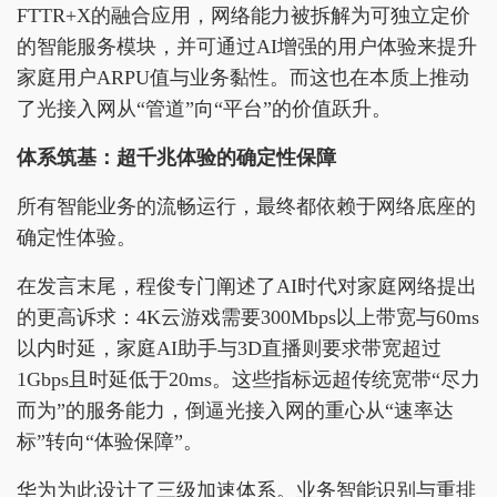
FTTR+X的融合应用，网络能力被拆解为可独立定价
的智能服务模块，并可通过AI增强的用户体验来提升
家庭用户ARPU值与业务黏性。而这也在本质上推动
了光接入网从“管道”向“平台”的价值跃升。
体系筑基：超千兆体验的确定性保障
所有智能业务的流畅运行，最终都依赖于网络底座的
确定性体验。
在发言末尾，程俊专门阐述了AI时代对家庭网络提出
的更高诉求：4K云游戏需要300Mbps以上带宽与60ms
以内时延，家庭AI助手与3D直播则要求带宽超过
1Gbps且时延低于20ms。这些指标远超传统宽带“尽力
而为”的服务能力，倒逼光接入网的重心从“速率达
标”转向“体验保障”。
华为为此设计了三级加速体系。业务智能识别与重排