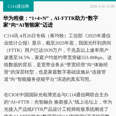
C114通信网
2026-4-26 15:09
华为程俊：“1+4+N”，AI-FTTR助力“数字
家”向“AI智能家”迈进
C114讯 4月26日专稿（蒋均牧）工信部《2025年通信
业统计公报》显示，截至2025年底，我国光纤到房间
（FTTR）用户已达5939万户，千兆及以上速率用户
渗透至34.5%，家庭户均签约带宽突破553.4Mbps。这
组数据的背后，是宽带业务从“带宽经营”向“体验经
营”的深层转型，也是家庭数字基础设施从“连接管
道”向“智能服务使能平台”演进的真实写照。
在CIOE中国国际光电博览会与C114通信网联合主办
的“AI+FTTR：光智融合 焕新接入”线上论坛上，华为
光接入产品线FTTR产品设计工程师程俊系统阐述了