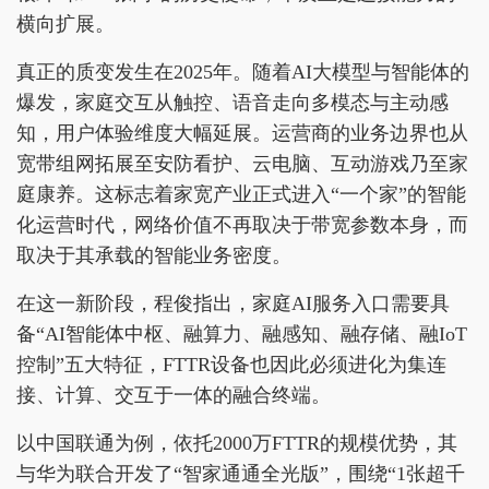
横向扩展。
真正的质变发生在2025年。随着AI大模型与智能体的
爆发，家庭交互从触控、语音走向多模态与主动感
知，用户体验维度大幅延展。运营商的业务边界也从
宽带组网拓展至安防看护、云电脑、互动游戏乃至家
庭康养。这标志着家宽产业正式进入“一个家”的智能
化运营时代，网络价值不再取决于带宽参数本身，而
取决于其承载的智能业务密度。
在这一新阶段，程俊指出，家庭AI服务入口需要具
备“AI智能体中枢、融算力、融感知、融存储、融IoT
控制”五大特征，FTTR设备也因此必须进化为集连
接、计算、交互于一体的融合终端。
以中国联通为例，依托2000万FTTR的规模优势，其
与华为联合开发了“智家通通全光版”，围绕“1张超千