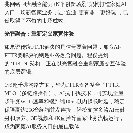
兆网络+4大融合能力+N个创新场景”架构打造家庭AI
入口，焕新智家业务，让“通通”更有趣、更好玩,，已
然取得了不俗的市场成效。
光智融合：重新定义家宽体验
如果说传统FTTR解决的是信号覆盖问题，那么AI-
FTTR要解决的则是业务融合问题。程俊提到
的“1+4+N”架构，正在以光智融合重塑家庭交互体验
的底层逻辑。
1张超千兆网络方面，华为FTTR设备整合了FTTR、
MLO（多链路操作）、AI抗干扰技术，可实现全屋
超千兆Wi-Fi速率和端到端10ms以内超低时延，稳定
保障高达256台终端并发连接，轻松支撑多路AI云健
身和康养、3D视频和4K直播等智家业务流畅运行，
成为家庭AI服务入口的最佳载体。