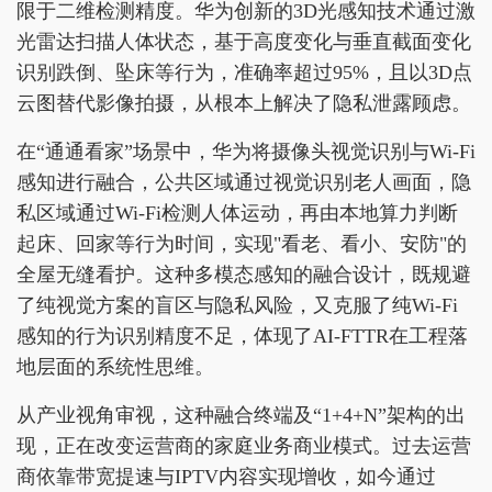
限于二维检测精度。华为创新的3D光感知技术通过激
光雷达扫描人体状态，基于高度变化与垂直截面变化
识别跌倒、坠床等行为，准确率超过95%，且以3D点
云图替代影像拍摄，从根本上解决了隐私泄露顾虑。
在“通通看家”场景中，华为将摄像头视觉识别与Wi-Fi
感知进行融合，公共区域通过视觉识别老人画面，隐
私区域通过Wi-Fi检测人体运动，再由本地算力判断
起床、回家等行为时间，实现"看老、看小、安防"的
全屋无缝看护。这种多模态感知的融合设计，既规避
了纯视觉方案的盲区与隐私风险，又克服了纯Wi-Fi
感知的行为识别精度不足，体现了AI-FTTR在工程落
地层面的系统性思维。
从产业视角审视，这种融合终端及“1+4+N”架构的出
现，正在改变运营商的家庭业务商业模式。过去运营
商依靠带宽提速与IPTV内容实现增收，如今通过