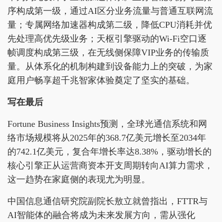
序构成第一级，通过AI区分业务流量与普通互联网流
量；专属网络加速器构成第二级，降低CPU消耗并优
先处理高优先级业务；天枢引擎驱动的Wi-Fi空口逐
帧调度构成第三级，在无线侧保障VIP业务的传输质
量。从体系化的机制构建到设备能力上的突破，为家
庭用户畅享超千兆智家体验奠定了坚实的基础。
写在最后
Fortune Business Insights预测，全球光通信系统和网
络市场规模将从2025年的368.7亿美元增长至2034年
的742.1亿美元，复合年增长率达8.38%，驱动增长的
核心引擎正从运营商资本开支周期转向AI算力需求，
这一趋势在家庭侧的表现尤为明显。
中国信息通信研究院副院长敖立就曾指出，FTTR与
AI智能体的融合将成为未来发展方向，需从强化