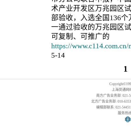
术产业开发区万兆园区
部验收，入选全国136
一通过验收的万兆园区
可复制、可推广的
https://www.c114.com.cn/
5-14
1
Copyright©1999
上海荧通网
南方广告业务部: 021-54451
北方广告业务部: 010-63533177,
编辑部联系: 021-54451141
服务热线: 0