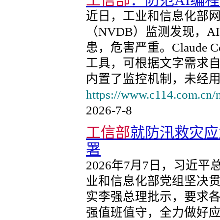
工信部
：防范AI编程工
近日，工业和信息化部
（NVDB）监测发现，AI编
患，危害严重。Claude C
工具，可根据文字需求
内置了监控机制，未经
https://www.c114.com.cn/
2026-7-8
工信部
就防汛救灾应
署
2026年7月7日，习近
业和信息化部党组坚决
实李强总理批示，要求
强值班值守，全力做好应