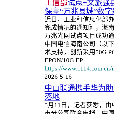
工信部
试点+文旅强
保亭“万兆县城”数
近日，工业和信息化部
完成情况的通知》，海
万兆光网试点项目成功
中国电信海南公司（以
术支持，创新采用50G 
EPON/10G EP
https://www.c114.com.cn/
2026-5-16
中山联通携手华为助
落地
5月11日，记者获悉，
市分公司联合申报，中