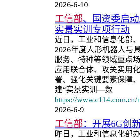
2026-6-10
工信部
、国资委启动
实景实训专项行动
近日，工业和信息化部
2026年度人形机器人
服务、特种等领域重点
应用联合体、攻关实用
署、强化关键要素保障
建“实景实训—数
https://www.c114.com.cn/
2026-6-9
工信部
：开展6G创
昨日，工业和信息化部办