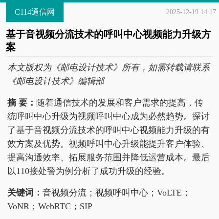
C114通信网
2025-12-19 14:17
基于音视频分流技术的呼叫中心视频能力升级方
案
本文版权为《邮电设计技术》所有，如需转载请联系
《邮电设计技术》编辑部
摘 要：
随着通信技术的发展和客户需求的提高，传
统呼叫中心升级为视频呼叫中心成为必然趋势。探讨
了基于音视频分流技术的呼叫中心视频能力升级的有
效方案及优势。视频呼叫中心升级能提升客户体验、
提高沟通效率、拓展服务范围并降低运营成本。最后
以110接处警为例分析了成功升级的经验。
关键词：
音视频分流；视频呼叫中心；VoLTE；
VoNR；WebRTC；SIP