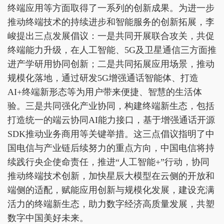
终端应用等方面取得了一系列的创新成果。为进一步
推动终端技术的持续进步和智能服务的创新拓展，李
峻提出三点发展倡议：一是共同开展联合攻关，共促
终端能力升级，在人工智能、5G及卫星通信三方面推
进产学研用协同创新；二是共同拓展应用场景，推动
规模化落地，通过研发5G增强通话智能体、打造
AI+终端新形态等为用户带来便捷、智慧的生活体
验。三是共同强化产业协同，构建终端新生态，包括
打造统一的端云协同AI能力接口，基于增强通话开源
SDK推动业务商用等关键举措。这三点倡议指明了中
国电信与产业链后续努力的重点方向，中国电信将持
续践行央企使命责任，推进“人工智能+”行动，协同
推动终端技术创新，加快星辰大模型在云侧的开放和
端侧的适配，赋能应用创新与规模化发展，建设充满
活力的终端新生态，助力数字经济高质量发展，共塑
数字中国美好未来。