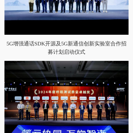
5G增强通话SDK开源及5G新通信创新实验室合作招
募计划启动仪式