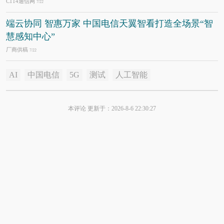
C114通信网
7/22
端云协同 智惠万家 中国电信天翼智看打造全场景“智
慧感知中心”
厂商供稿
7/22
AI
中国电信
5G
测试
人工智能
本评论 更新于：2026-8-6 22:30:27