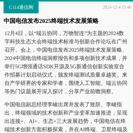
C114通信网
2024-12-4 15:46
中国电信发布2025终端技术发展策略
12月4日，以“端云协同，万物智连”为主题的2024数
字科技生态大会终端技术标准与创新合作论坛在广州
召开。会上，中国电信发布2025终端技术发展策略、
2024中国电信终端洞察报告和多项创新技术成果，并
举行5G增强通话SDK开源及5G新通信创新实验室合
作招募计划启动仪式，颁发终端测试质量卓越奖。来
自产学研界的专家和学者，围绕人工智能、端云协同
等热门议题展开深入探讨，分享产业前瞻洞察。
中国电信副总经理李峻出席并发表了致辞。李峻指
出，终端领域的技术创新和产业变革加速推进，呈现
出连接+、AI+、生态+三大发展趋势，中国电信在终
端技术创新方面积极探索，并在AI终端、卫星终端及