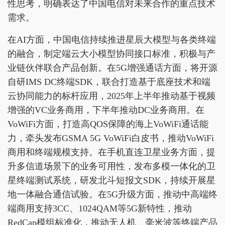
性思考，明确表达了中国电信对未来合作的重点技术
需求。
在AI方面，中国电信持续推进星辰大模型与各类终端
的融合，制定端云大小模型协同接口标准，积极与产
业链伙伴联合产品创新。在5G增强通话方面，将开源
自研IMS DC终端SDK，联合打造基于底座技术和端
云协同能力的标杆应用，2025年上半年推动基于视频
增强的VC业务商用，下半年推动DC业务商用。在
VoWiFi方面，打造高QOS保障的海上VoWiFi通话能
力，牵头发布GSMA 5G VoWiFi白皮书，推动VoWiFi
商用和终端规模支持。在手机直连卫星业务方面，提
升多信道场景下的业务可用性，发布多模一体化的卫
星终端测试系统，研发北斗短报文SDK，持续开展星
地一体融合通信试验。在5G升级方面，推动中高端终
端商用支持3CC、1024QAM等5G新特性，推动
RedCap模组标准化，推动无人机、毫米波等终端产品