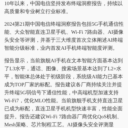
10年以来，中国电信坚持发布终端洞察报告，持续以
高质量和专业树立行业标准。
2024第21期中国电信终端洞察报告包括5G手机通信性
能、大众智能直连卫星手机、Wi-Fi 7路由器、AI摄像
头安全等评测，并基于三大维度首次立体阐述AI终端
智能分级标准，业内首发AI手机终端智能度评测。
报告显示，当前旗舰AI手机在文本智能方面基本达到
了L3水平，通话、图像、搜索场景基本达到了L2+水
平，智能体总体处于初级阶段，系统级AI能力已基本
成为TOP厂家的标配。报告建议各厂商持续关注并提
升终端5G弱信号下通信性能，中高端机型加速支持
Wi-Fi7，优化MLO性能。当前旗舰手机支持直连卫星
已成为标配，直连卫星手机机型快速丰富，性能全面
提升。报告还建议Wi-Fi 7路由器厂商优化QoS机制、
Mesh策略、芯片制程工艺。AI摄像头安全评测显