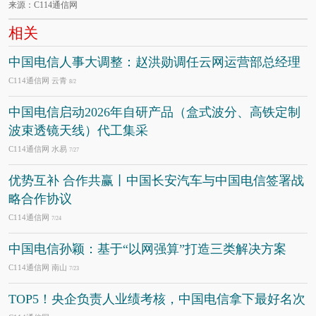
来源：C114通信网
相关
中国电信人事大调整：赵洪勋调任云网运营部总经理
C114通信网 云青
8/2
中国电信启动2026年自研产品（盒式波分、高铁定制
波束透镜天线）代工集采
C114通信网 水易
7/27
优势互补 合作共赢丨中国长安汽车与中国电信签署战
略合作协议
C114通信网
7/24
中国电信孙颖：基于“以网强算”打造三类解决方案
C114通信网 南山
7/23
TOP5！央企负责人业绩考核，中国电信拿下最好名次