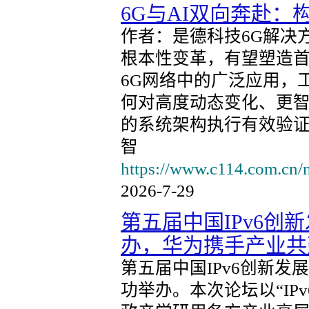
6G与AI双向奔赴：
作者：是德科技6G解决方案
根本性变革，有望塑造首
6G网络中的广泛应用，
何对高度动态变化、更
的系统架构执行有效验
智
https://www.c114.com.cn/
2026-7-29
第五届中国IPv6创
办，华为携手产业共
第五届中国IPv6创新发
功举办。本次论坛以“IP