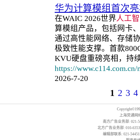
华为计算模组首次亮相W
在WAIC 2026世界
人工智
算模组产品，包括网卡、S
通过高性能网络、存储协
极致性能支撑。首款800G
KVU硬盘重磅亮相，持
https://www.c114.com.cn/
2026-7-20
1
2
3
4
Copyright©1999
上海荧通网
南方广告业务部: 021-54451
北方广告业务部: 010-63533177,
编辑部联系: 021-54451141