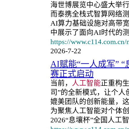
海世博展览中心盛大举行
而泰携全栈式智算网络测试
AI算力基础设施对高带
中展示了面向AI时代的
https://www.c114.com.cn/
2026-7-22
AI赋能“一人成军” 
赛正式启动
当前，
人工智能
正重构生
司”的全新模式，让个人创
媲美团队的创新能量，这
为聚焦人工智能对个体
2026“息壤杯”全国人工