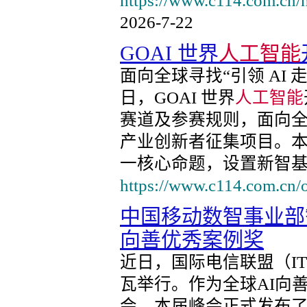
https://www.c114.com.cn/
2026-7-22
GOAI 世界
人工智能
面向全球寻找“引领 AI 
日，GOAI 世界
人工智能
赛道及参赛规则，面向全球 
产业创新者征集项目。本届
一核心命题，设置新智基
https://www.c114.com.cn/
中国移动数智事业部
向善优秀案例奖
近日，国际电信联盟（IT
瓦举行。作为全球AI向
会，本届峰会正式发布