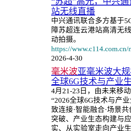
“苏超”高光，中兴
站无线直播
中兴通讯联合多方基于5G
障苏超连云港站高清无
动拍摄。
https://www.c114.com.cn/
2026-4-30
毫米波
亚毫米波大规
全球6G技术与产业
4月21-23日，由未来
“2026全球6G技术与
致连接·智能融合·场景共
突破、产业生态构建与应
实、从实验室走向产业生