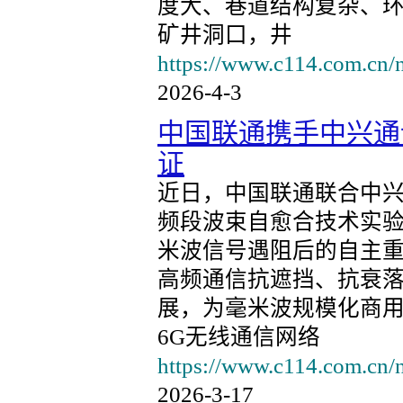
度大、巷道结构复杂、环境
矿井洞口，井
https://www.c114.com.cn/
2026-4-3
中国联通携手中兴通
证
近日，中国联通联合中
频段波束自愈合技术实
米波信号遇阻后的自主重
高频通信抗遮挡、抗衰
展，为毫米波规模化商用
6G无线通信网络
https://www.c114.com.cn/
2026-3-17