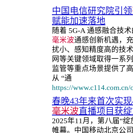
中国电信研究院引领
赋能加速落地
随着 5G-A 通感融合
毫米波
通感创新机遇，
扰小、感知精度高的技
网等关键领域取得一系
监管等重点场景提供了高
从 “通
https://www.c114.com.cn/
春晚43年来首次实现
毫米波
直播项目获绽
2025年11月，第八届
帷幕。中国移动北京公司