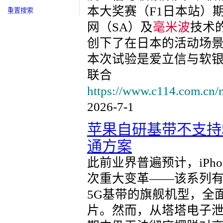
本大奖赛（F1日本站）
重置搜索
网（SA）及
毫米波
技术
创下了在日本的活动场
本次试验是爱立信与软银
联合
https://www.c114.com.cn/
2026-7-1
苹果自研基带不支持
通方案
此前业界普遍预计，iPhone 1
次重大变革——该系列
5G基带的旗舰机型，全
片。然而，从塔塔电子