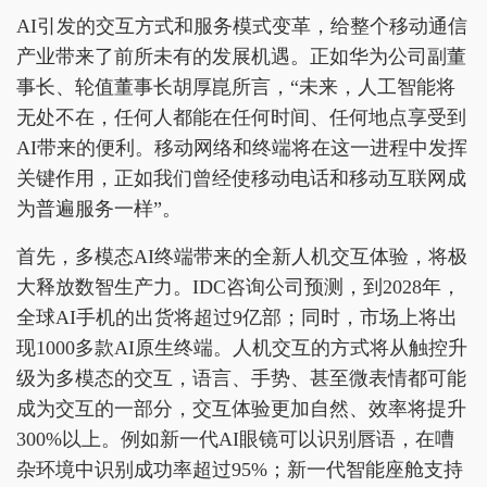
AI引发的交互方式和服务模式变革，给整个移动通信
产业带来了前所未有的发展机遇。正如华为公司副董
事长、轮值董事长胡厚崑所言，“未来，人工智能将
无处不在，任何人都能在任何时间、任何地点享受到
AI带来的便利。移动网络和终端将在这一进程中发挥
关键作用，正如我们曾经使移动电话和移动互联网成
为普遍服务一样”。
首先，多模态AI终端带来的全新人机交互体验，将极
大释放数智生产力。IDC咨询公司预测，到2028年，
全球AI手机的出货将超过9亿部；同时，市场上将出
现1000多款AI原生终端。人机交互的方式将从触控升
级为多模态的交互，语言、手势、甚至微表情都可能
成为交互的一部分，交互体验更加自然、效率将提升
300%以上。例如新一代AI眼镜可以识别唇语，在嘈
杂环境中识别成功率超过95%；新一代智能座舱支持