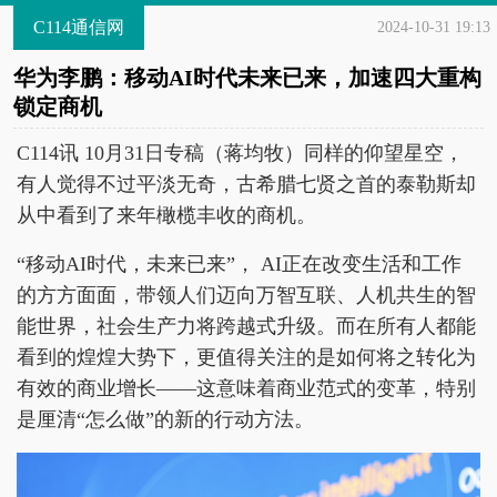
C114通信网
2024-10-31 19:13
华为李鹏：移动AI时代未来已来，加速四大重构
锁定商机
C114讯 10月31日专稿（蒋均牧）同样的仰望星空，
有人觉得不过平淡无奇，古希腊七贤之首的泰勒斯却
从中看到了来年橄榄丰收的商机。
“移动AI时代，未来已来”， AI正在改变生活和工作
的方方面面，带领人们迈向万智互联、人机共生的智
能世界，社会生产力将跨越式升级。而在所有人都能
看到的煌煌大势下，更值得关注的是如何将之转化为
有效的商业增长——这意味着商业范式的变革，特别
是厘清“怎么做”的新的行动方法。