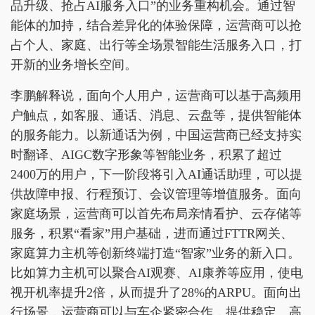
品升级、抢占AI服务入口”的业务重构机会。通过智
能体的加持，结合差异化的体验保障，运营商可以抢
占个人、家庭、出行等全场景智能生活服务入口，打
开新的业务增长空间。
李鹏解释说，面向个人用户，运营商可以基于高频用
户触点，如客服、通话、消息、云盘等，提供智能体
的服务能力。以新通话为例，中国运营商已经支持实
时翻译、AIGC数字形象等智能业务，积累了超过
2400万的用户，下一阶段将引入AI通话助理，可以提
供故障申报、行程预订、会议管理等增值服务。面向
家庭场景，运营商可以首先布局亲情看护、云存储等
服务，积累“看家”用户基础，进而通过FTTR网关、
家庭算力主机等创新终端打造“智家”业务的新入口。
比如算力主机可以聚合AI观赛、AI康养等应用，使电
视开机率提升2倍，从而提升了28%的ARPU。面向出
行场景，运营商可以与车企紧密合作，提供稳定、高