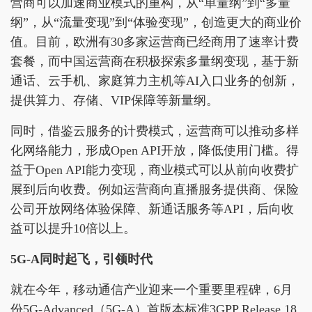
营商可以加速商业模式的重构，从“单量纲”到“多量
纲”，从“流量变现”到“体验变现”，创造更大的商业价
值。目前，欧洲有30多家运营商已经商用了速率计费
套餐，而中国运营商在积极探索多量纲变现，基于新
通话、云手机、家庭算力主机等AI入口业务的创新，
提供算力、存储、VIP保障等新量纲。
同时，借鉴云服务的计费模式，运营商可以推动多样
化网络能力，形成Open API开放，降低使用门槛。得
益于Open API能力变现，商业模式可以从前向收费扩
展到后向收费。例如运营商向直播服务提供商、保险
公司开放网络体验保障、新通话服务等API，后向收
益可以提升10倍以上。
5G-A同时起飞，引领时代
就在今年，移动通信产业迎来一个重要里程碑，6月
份5G-Advanced（5G-A）首版本标准3GPP Release 18